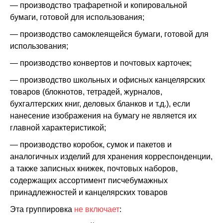
— производство трафаретной и копировальной
бумаги, готовой для использования;
— производство самоклеящейся бумаги, готовой для
использования;
— производство конвертов и почтовых карточек;
— производство школьных и офисных канцелярских
товаров (блокнотов, тетрадей, журналов,
бухгалтерских книг, деловых бланков и т.д.), если
нанесение изображения на бумагу не является их
главной характеристикой;
— производство коробок, сумок и пакетов и
аналогичных изделий для хранения корреспонденции,
а также записных книжек, почтовых наборов,
содержащих ассортимент писчебумажных
принадлежностей и канцелярских товаров
Эта группировка
не включает
: