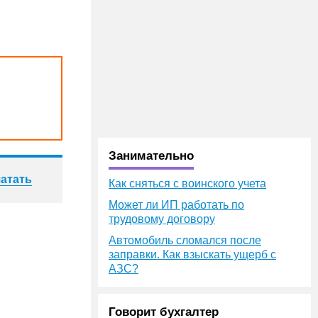
Занимательно
атать
Как сняться с воинского учета
Может ли ИП работать по
трудовому договору
Автомобиль сломался после
заправки. Как взыскать ущерб с
АЗС?
Говорит бухгалтер