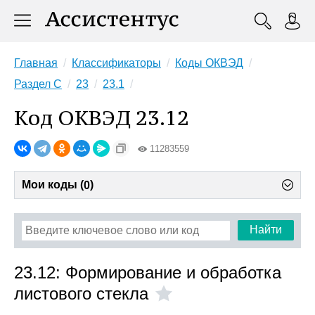
Главная
Классификаторы
Коды ОКВЭД
Раздел C
23
23.1
Код ОКВЭД 23.12
11283559
Мои коды (
)
0
Найти
23.12: Формирование и обработка
листового стекла