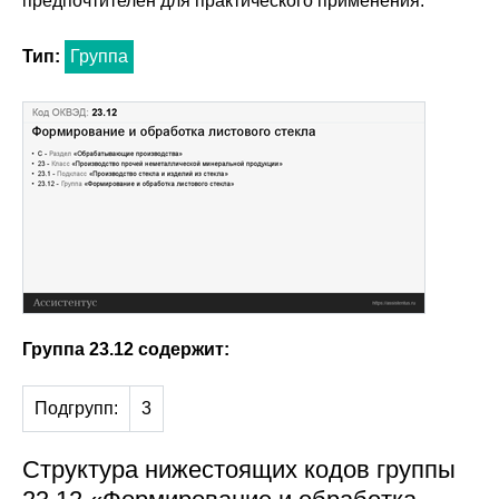
предпочтителен для практического применения.
Тип:
Группа
Группа 23.12 содержит:
Подгрупп:
3
Структура нижестоящих кодов группы