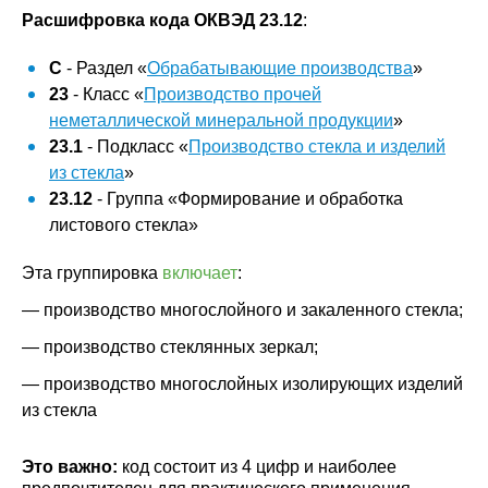
Расшифровка кода ОКВЭД 23.12
:
C
- Раздел «
Обрабатывающие производства
»
23
- Класс «
Производство прочей
неметаллической минеральной продукции
»
23.1
- Подкласс «
Производство стекла и изделий
из стекла
»
23.12
- Группа «Формирование и обработка
листового стекла»
Эта группировка
включает
:
— производство многослойного и закаленного стекла;
— производство стеклянных зеркал;
— производство многослойных изолирующих изделий
из стекла
Это важно:
код состоит из 4 цифр и наиболее