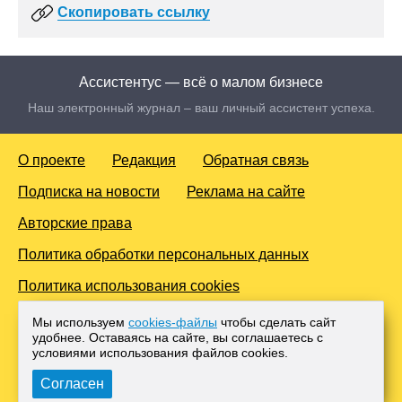
Скопировать ссылку
Ассистентус — всё о малом бизнесе
Наш электронный журнал – ваш личный ассистент успеха.
О проекте
Редакция
Обратная связь
Подписка на новости
Реклама на сайте
Авторские права
Политика обработки персональных данных
Политика использования cookies
© 2016-2026 Все права защищены. Для лиц старше 18 лет.
Мы используем
cookies-файлы
чтобы сделать сайт
Любое копирование материалов и тиражирование в сети
удобнее. Оставаясь на сайте, вы соглашаетесь с
Интернет, либо печатных изданиях без согласования с
условиями использования файлов cооkies.
Администрацией проекта, преследуется законом.
Согласен