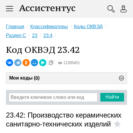
Главная
Классификаторы
Коды ОКВЭД
Раздел C
23
23.4
Код ОКВЭД 23.42
11285451
Мои коды (
)
0
Найти
23.42: Производство керамических
санитарно-технических изделий