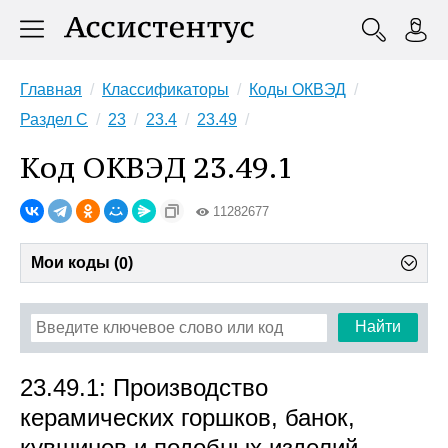
Главная
Классификаторы
Коды ОКВЭД
Раздел C
23
23.4
23.49
Код ОКВЭД 23.49.1
11282677
Мои коды (
)
0
Найти
23.49.1: Производство
керамических горшков, банок,
кувшинов и подобных изделий,