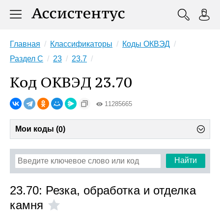
Главная
Классификаторы
Коды ОКВЭД
Раздел C
23
23.7
Код ОКВЭД 23.70
11285665
Мои коды (
)
0
Найти
23.70: Резка, обработка и отделка
камня