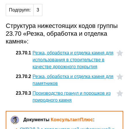
Подгрупп:
3
Структура нижестоящих кодов группы
23.70 «Резка, обработка и отделка
камня»:
23.70.1
Резка, обработка и отделка камня для
использования в строительстве в
качестве дорожного покрытия
23.70.2
Резка, обработка и отделка камня для
памятников
23.70.3
Производство гранул и порошков из
природного камня
Документы
КонсультантПлюс
: