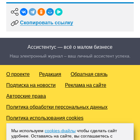
Скопировать ссылку
Ассистентус — всё о малом бизнесе
Наш электронный журнал – ваш личный ассистент успеха.
О проекте
Редакция
Обратная связь
Подписка на новости
Реклама на сайте
Авторские права
Политика обработки персональных данных
Политика использования cookies
© 2016-2026 Все права защищены. Для лиц старше 18 лет.
Мы используем
cookies-файлы
чтобы сделать сайт
Любое копирование материалов и тиражирование в сети
удобнее. Оставаясь на сайте, вы соглашаетесь с
Интернет, либо печатных изданиях без согласования с