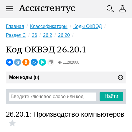
Главная
Классификаторы
Коды ОКВЭД
Раздел C
26
26.2
26.20
Код ОКВЭД 26.20.1
11282008
Мои коды (
)
0
Найти
26.20.1: Производство компьютеров