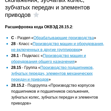
зубчатых передач и элементов
приводов
Расшифровка кода ОКВЭД 28.15.2
:
C
- Раздел «
Обрабатывающие производства
»
28
- Класс «
Производство машин и оборудования,
не включенных в другие группировки
»
28.1
- Подкласс «
Производство машин и
оборудования общего назначения
»
28.15
- Группа «
Производство подшипников,
зубчатых передач, элементов механических
передач и приводов
»
28.15.2
- Подгруппа «Производство корпусов
подшипников и подшипников скольжения,
зубчатых колес, зубчатых передач и элементов
приводов»