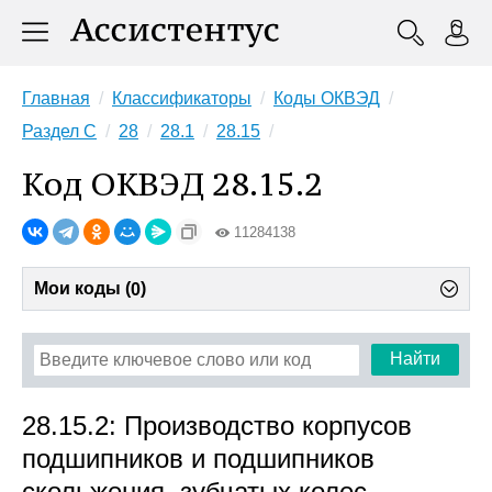
Главная
Классификаторы
Коды ОКВЭД
Раздел C
28
28.1
28.15
Код ОКВЭД 28.15.2
11284138
Мои коды (
)
0
Найти
28.15.2: Производство корпусов
подшипников и подшипников
скольжения, зубчатых колес,