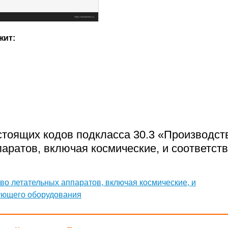
жит:
стоящих кодов подкласса 30.3 «Производст
аратов, включая космические, и соответст
во летательных аппаратов, включая космические, и
ующего оборудования