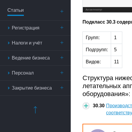
Статьи
Подкласс 30.3 содер
Регистрация
Групп:
1
Налоги и учёт
Подгрупп:
5
Ведение бизнеса
Видов:
11
Персонал
Структура ниже
летательных апп
Закрытие бизнеса
оборудования»:
30.30
Производст
соответств