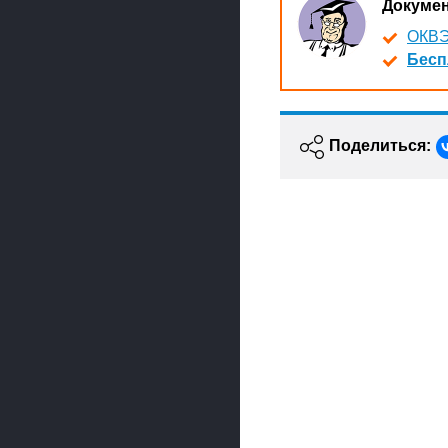
Докуме
ОКВЭ
Бесп
Поделиться: