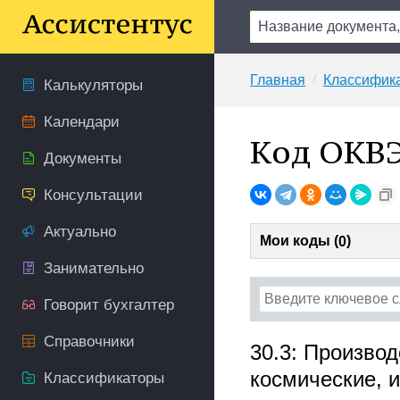
Главная
Классифик
Калькуляторы
Календари
Код ОКВЭ
Документы
Консультации
Актуально
Мои коды (
)
0
Занимательно
Говорит бухгалтер
Справочники
30.3: Произво
космические, 
Классификаторы