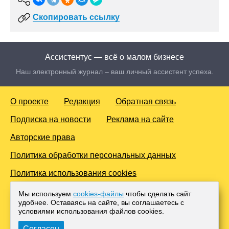
Скопировать ссылку
Ассистентус — всё о малом бизнесе
Наш электронный журнал – ваш личный ассистент успеха.
О проекте
Редакция
Обратная связь
Подписка на новости
Реклама на сайте
Авторские права
Политика обработки персональных данных
Политика использования cookies
© 2016-2026 Все права защищены. Для лиц старше 18 лет.
Мы используем
cookies-файлы
чтобы сделать сайт
Любое копирование материалов и тиражирование в сети
удобнее. Оставаясь на сайте, вы соглашаетесь с
Интернет, либо печатных изданиях без согласования с
условиями использования файлов cооkies.
Администрацией проекта, преследуется законом.
Согласен