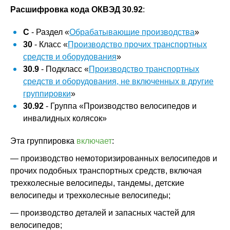
Расшифровка кода ОКВЭД 30.92
:
C
- Раздел «
Обрабатывающие производства
»
30
- Класс «
Производство прочих транспортных
средств и оборудования
»
30.9
- Подкласс «
Производство транспортных
средств и оборудования, не включенных в другие
группировки
»
30.92
- Группа «Производство велосипедов и
инвалидных колясок»
Эта группировка
включает
:
— производство немоторизированных велосипедов и
прочих подобных транспортных средств, включая
трехколесные велосипеды, тандемы, детские
велосипеды и трехколесные велосипеды;
— производство деталей и запасных частей для
велосипедов;