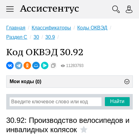
Главная
Классификаторы
Коды ОКВЭД
Раздел C
30
30.9
Код ОКВЭД 30.92
11283793
Мои коды (
)
0
Найти
30.92: Производство велосипедов и
инвалидных колясок