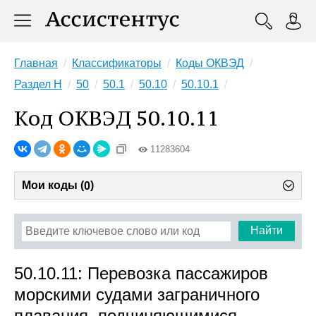
Главная
Классификаторы
Коды ОКВЭД
Раздел H
50
50.1
50.10
50.10.1
Код ОКВЭД 50.10.11
11283604
Мои коды (
)
0
Найти
50.10.11: Перевозка пассажиров
морскими судами заграничного
плавания, подчиняющимися