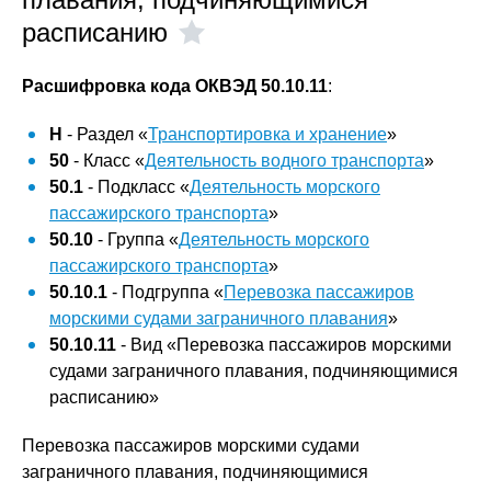
расписанию
Расшифровка кода ОКВЭД 50.10.11
:
H
- Раздел «
Транспортировка и хранение
»
50
- Класс «
Деятельность водного транспорта
»
50.1
- Подкласс «
Деятельность морского
пассажирского транспорта
»
50.10
- Группа «
Деятельность морского
пассажирского транспорта
»
50.10.1
- Подгруппа «
Перевозка пассажиров
морскими судами заграничного плавания
»
50.10.11
- Вид «Перевозка пассажиров морскими
судами заграничного плавания, подчиняющимися
расписанию»
Перевозка пассажиров морскими судами
заграничного плавания, подчиняющимися