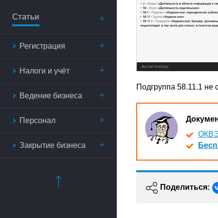
Статьи
Регистрация
Налоги и учёт
Подгруппа 58.11.1 не
Ведение бизнеса
Докуме
Персонал
ОКВЭ
Закрытие бизнеса
Бесп
Поделиться: