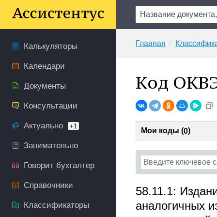
Главная
Классифик
Калькуляторы
Календари
Код ОКВЭ
Документы
Консультации
Актуально
+1
Мои коды (
)
0
Занимательно
Говорит бухгалтер
Справочники
58.11.1: Издан
аналогичных и
Классификаторы