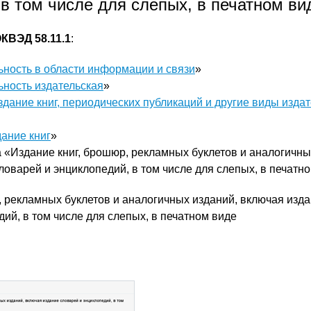
в том числе для слепых, в печатном ви
КВЭД 58.11.1
:
ьность в области информации и связи
»
ьность издательская
»
здание книг, периодических публикаций и другие виды изда
ание книг
»
 «Издание книг, брошюр, рекламных буклетов и аналогичны
ловарей и энциклопедий, в том числе для слепых, в печатн
, рекламных буклетов и аналогичных изданий, включая изд
ий, в том числе для слепых, в печатном виде