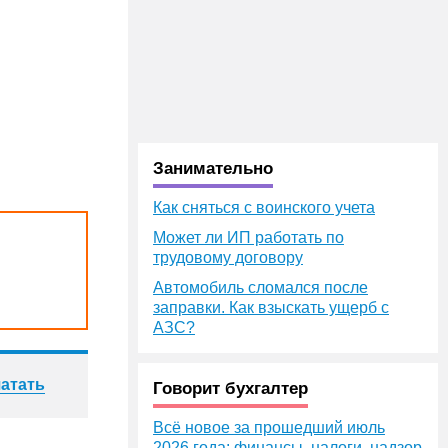
Занимательно
Как сняться с воинского учета
Может ли ИП работать по
трудовому договору
Автомобиль сломался после
заправки. Как взыскать ущерб с
АЗС?
атать
Говорит бухгалтер
Всё новое за прошедший июль
2026 года: финансы, налоги, надзор