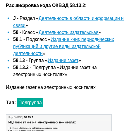
Расшифровка кода ОКВЭД 58.13.2
:
J
- Раздел «
Деятельность в области информации и
связи
»
58
- Класс «
Деятельность издательская
»
58.1
- Подкласс «
Издание книг, периодических
публикаций и другие виды издательской
деятельности
»
58.13
- Группа «
Издание газет
»
58.13.2
- Подгруппа «Издание газет на
электронных носителях»
Издание газет на электронных носителях
Тип:
Подгруппа