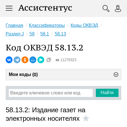
Главная
Классификаторы
Коды ОКВЭД
Раздел J
58
58.1
58.13
Код ОКВЭД 58.13.2
11279323
Мои коды (
)
0
Найти
58.13.2: Издание газет на
электронных носителях