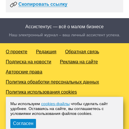
Скопировать ссылку
Ассистентус — всё о малом бизнесе
Наш электронный журнал – ваш личный ассистент успеха.
О проекте
Редакция
Обратная связь
Подписка на новости
Реклама на сайте
Авторские права
Политика обработки персональных данных
Политика использования cookies
© 2016-2026 Все права защищены. Для лиц старше 18 лет.
Мы используем
cookies-файлы
чтобы сделать сайт
Любое копирование материалов и тиражирование в сети
удобнее. Оставаясь на сайте, вы соглашаетесь с
Интернет, либо печатных изданиях без согласования с
условиями использования файлов cооkies.
Администрацией проекта, преследуется законом.
Согласен