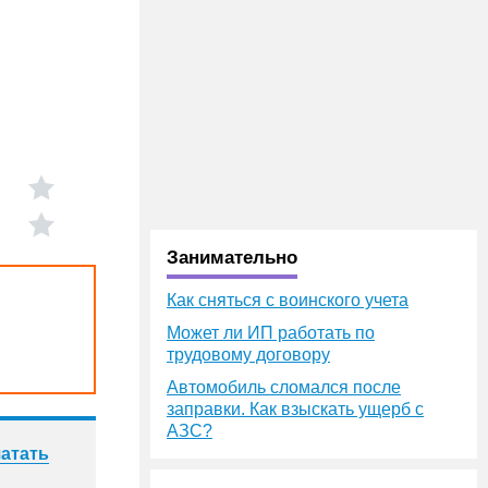
Занимательно
Как сняться с воинского учета
Может ли ИП работать по
трудовому договору
Автомобиль сломался после
заправки. Как взыскать ущерб с
АЗС?
атать