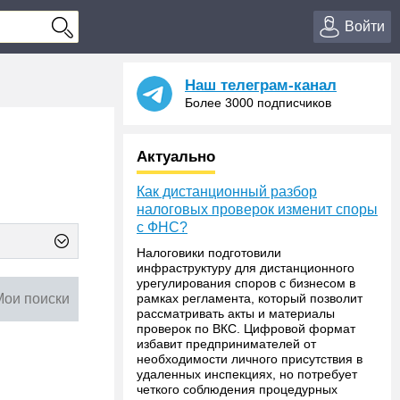
Войти
Наш телеграм-канал
Более 3000 подписчиков
Актуально
Как дистанционный разбор
налоговых проверок изменит споры
с ФНС?
Налоговики подготовили
инфраструктуру для дистанционного
урегулирования споров с бизнесом в
Мои поиски
рамках регламента, который позволит
рассматривать акты и материалы
проверок по ВКС. Цифровой формат
избавит предпринимателей от
необходимости личного присутствия в
удаленных инспекциях, но потребует
четкого соблюдения процедурных