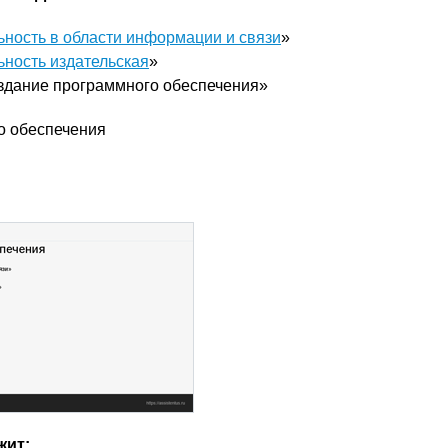
ьность в области информации и связи
»
ьность издательская
»
здание программного обеспечения»
о обеспечения
жит: