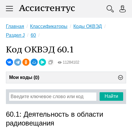
Главная
Классификаторы
Коды ОКВЭД
Раздел J
60
Код ОКВЭД 60.1
11284102
Мои коды (
)
0
Найти
60.1: Деятельность в области
радиовещания