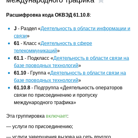
Расшифровка кода ОКВЭД 61.10.8
:
J
- Раздел «
Деятельность в области информации и
связи
»
61
- Класс «
Деятельность в сфере
телекоммуникаций
»
61.1
- Подкласс «
Деятельность в области связи на
базе проводных технологий
»
61.10
- Группа «
Деятельность в области связи на
базе проводных технологий
»
61.10.8
- Подгруппа «Деятельность операторов
связи по присоединению и пропуску
международного трафика»
Эта группировка
включает
:
— услуги по присоединению;
— услуги завершения вызова на сеть другого