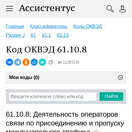
Главная
Классификаторы
Коды ОКВЭД
Раздел J
61
61.1
61.10
Код ОКВЭД 61.10.8
11283138
Мои коды (
)
0
Найти
61.10.8: Деятельность операторов
связи по присоединению и пропуску
международного трафика