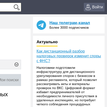
Войти
Наш телеграм-канал
Более 3000 подписчиков
Актуально
Как дистанционный разбор
налоговых проверок изменит споры
с ФНС?
Налоговики подготовили
инфраструктуру для дистанционного
урегулирования споров с бизнесом в
Мои поиски
рамках регламента, который позволит
рассматривать акты и материалы
проверок по ВКС. Цифровой формат
избавит предпринимателей от
ных
необходимости личного присутствия в
удаленных инспекциях, но потребует
четкого соблюдения процедурных