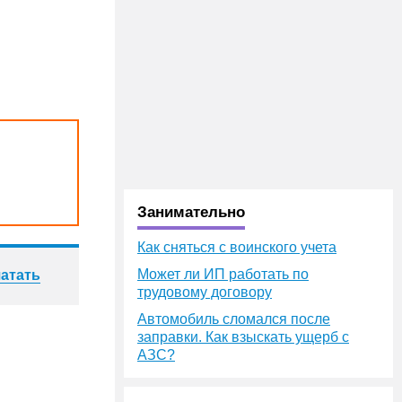
Занимательно
Как сняться с воинского учета
Может ли ИП работать по
атать
трудовому договору
Автомобиль сломался после
заправки. Как взыскать ущерб с
АЗС?