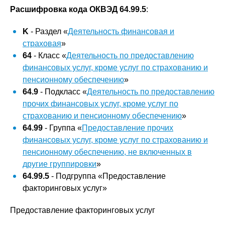
Расшифровка кода ОКВЭД 64.99.5
:
K
- Раздел «
Деятельность финансовая и
страховая
»
64
- Класс «
Деятельность по предоставлению
финансовых услуг, кроме услуг по страхованию и
пенсионному обеспечению
»
64.9
- Подкласс «
Деятельность по предоставлению
прочих финансовых услуг, кроме услуг по
страхованию и пенсионному обеспечению
»
64.99
- Группа «
Предоставление прочих
финансовых услуг, кроме услуг по страхованию и
пенсионному обеспечению, не включенных в
другие группировки
»
64.99.5
- Подгруппа «Предоставление
факторинговых услуг»
Предоставление факторинговых услуг