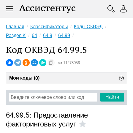
Главная
Классификаторы
Коды ОКВЭД
Раздел K
64
64.9
64.99
Код ОКВЭД 64.99.5
11278056
Мои коды (
)
0
Найти
64.99.5: Предоставление
факторинговых услуг