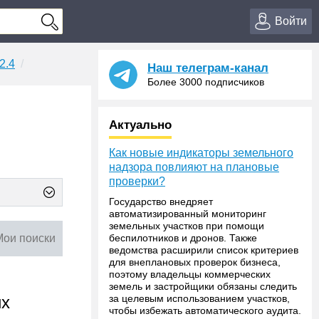
Войти
2.4
Наш телеграм-канал
Более 3000 подписчиков
Актуально
Как новые индикаторы земельного
надзора повлияют на плановые
проверки?
Государство внедряет
автоматизированный мониторинг
земельных участков при помощи
Мои поиски
беспилотников и дронов. Также
ведомства расширили список критериев
для внеплановых проверок бизнеса,
поэтому владельцы коммерческих
земель и застройщики обязаны следить
их
за целевым использованием участков,
чтобы избежать автоматического аудита.