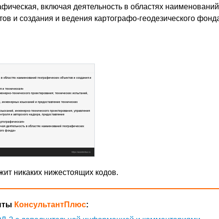
афическая, включая деятельность в областях наименований
тов и создания и ведения картографо-геодезического фонд
ржит никаких нижестоящих кодов.
нты
КонсультантПлюс
: