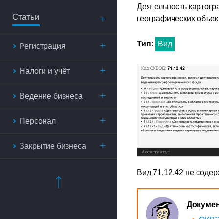
Деятельность картогр
Статьи
географических объек
Тип:
Вид
Регистрация
Налоги и учёт
Ведение бизнеса
Персонал
Закрытие бизнеса
Вид 71.12.42 не соде
Докуме