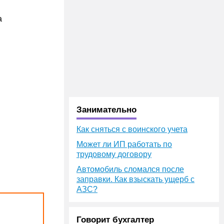
а
Занимательно
Как сняться с воинского учета
Может ли ИП работать по
трудовому договору
Автомобиль сломался после
заправки. Как взыскать ущерб с
АЗС?
Говорит бухгалтер