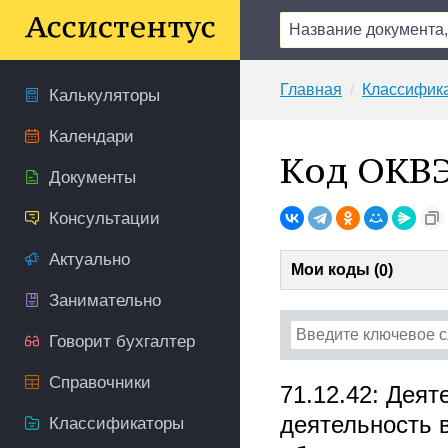
Главная
Классифик
Калькуляторы
Календари
Код ОКВЭ
Документы
Консультации
Актуально
Мои коды (
)
0
Занимательно
Говорит бухгалтер
Справочники
71.12.42: Дея
деятельность 
Классификаторы