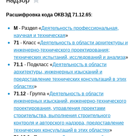
Расшифровка кода ОКВЭД 71.12.65
:
M
- Раздел «
Деятельность профессиональная,
научная и техническая
»
71
- Класс «
Деятельность в области архитектуры и
инженерно-технического проектирования;
технических испытаний, исследований и анализа
»
71.1
- Подкласс «
Деятельность в области
архитектуры, инженерных изысканий и
предоставление технических консультаций в этих
областях
»
71.12
- Группа «
Деятельность в области
инженерных изысканий, инженерно-технического
проектирования, управления проектами
строительства, выполнения строительного
контроля и авторского надзора, предоставление
технических консультаций в этих областях
»