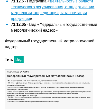
71.12.6
- Подгруппа «
Деятельность в области
технического регулирования, стандартизации,
метрологии, аккредитации, каталогизации
продукции
»
71.12.65
- Вид «Федеральный государственный
метрологический надзор»
Федеральный государственный метрологический
надзор
Тип:
Вид