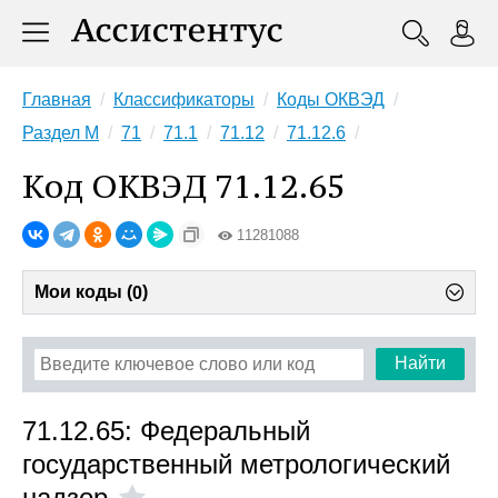
Главная
Классификаторы
Коды ОКВЭД
Раздел M
71
71.1
71.12
71.12.6
Код ОКВЭД 71.12.65
11281088
Мои коды (
)
0
Найти
71.12.65: Федеральный
государственный метрологический
надзор