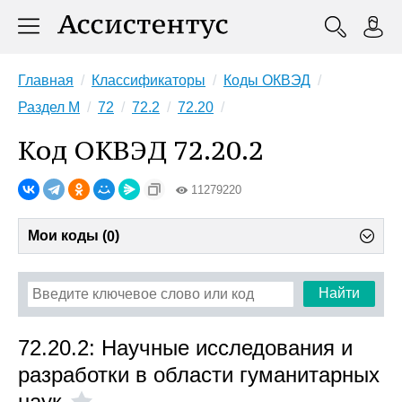
Главная
Классификаторы
Коды ОКВЭД
Раздел M
72
72.2
72.20
Код ОКВЭД 72.20.2
11279220
Мои коды (
)
0
Найти
72.20.2: Научные исследования и
разработки в области гуманитарных
наук