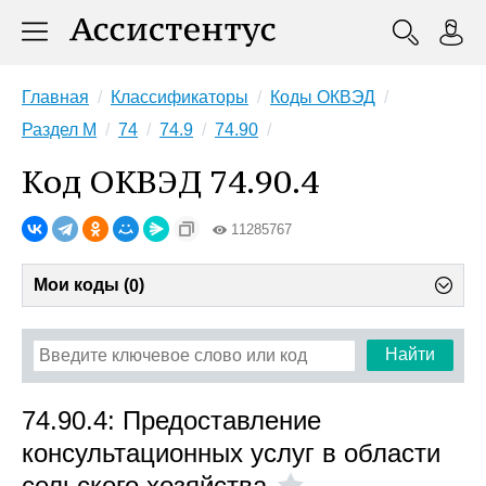
Главная
Классификаторы
Коды ОКВЭД
Раздел M
74
74.9
74.90
Код ОКВЭД 74.90.4
11285767
Мои коды (
)
0
Найти
74.90.4: Предоставление
консультационных услуг в области
сельского хозяйства