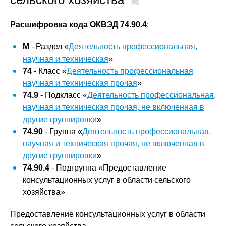
Расшифровка кода ОКВЭД 74.90.4
:
M
- Раздел «
Деятельность профессиональная,
научная и техническая
»
74
- Класс «
Деятельность профессиональная
научная и техническая прочая
»
74.9
- Подкласс «
Деятельность профессиональная,
научная и техническая прочая, не включенная в
другие группировки
»
74.90
- Группа «
Деятельность профессиональная,
научная и техническая прочая, не включенная в
другие группировки
»
74.90.4
- Подгруппа «Предоставление
консультационных услуг в области сельского
хозяйства»
Предоставление консультационных услуг в области