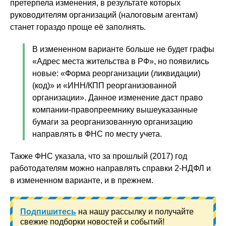
претерпела изменения, в результате которых
руководителям организаций (налоговым агентам)
станет гораздо проще её заполнять.
В измененном варианте больше не будет графы
«Адрес места жительства в РФ», но появились
новые: «Форма реорганизации (ликвидации)
(код)» и «ИНН/КПП реорганизованной
организации». Данное изменение даст право
компании-правопреемнику вышеуказанные
бумаги за реорганизованную организацию
направлять в ФНС по месту учета.
Также ФНС указала, что за прошлый (2017) год
работодателям можно направлять справки 2-НДФЛ и
в измененном варианте, и в прежнем.
Подпишитесь
на нашу рассылку и получайте
свежие подборки новостей и событий!