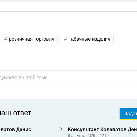
розничная торговля
табачные изделия
наш ответ
Задат
еватов Денис
Консультант Колеватов Де
6 августа 2026 в 12:02