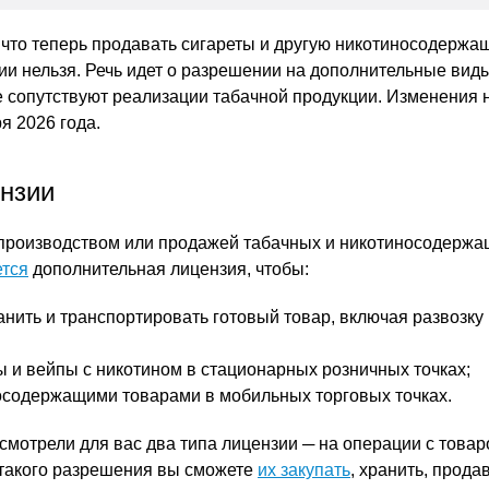
что теперь продавать сигареты и другую никотиносодержа
ии нельзя. Речь идет о разрешении на дополнительные вид
е сопутствуют реализации табачной продукции. Изменения 
я 2026 года.
ензии
 производством или продажей табачных и никотиносодержа
ется
дополнительная лицензия, чтобы:
анить и транспортировать готовый товар, включая развозку
ы и вейпы с никотином в стационарных розничных точках;
осодержащими товарами в мобильных торговых точках.
смотрели для вас два типа лицензии ─ на операции с товар
 такого разрешения вы сможете
их закупать
, хранить, прода