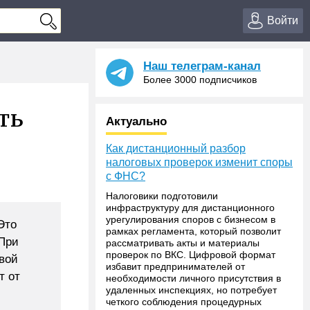
Войти
Наш телеграм-канал
Более 3000 подписчиков
ть
Актуально
Как дистанционный разбор
налоговых проверок изменит споры
с ФНС?
Налоговики подготовили
инфраструктуру для дистанционного
урегулирования споров с бизнесом в
Это
рамках регламента, который позволит
 При
рассматривать акты и материалы
проверок по ВКС. Цифровой формат
вой
избавит предпринимателей от
т от
необходимости личного присутствия в
удаленных инспекциях, но потребует
четкого соблюдения процедурных