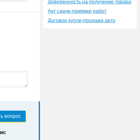
Доверенность на получение товара
Акт сдачи-приёмки работ
Договор купли-продажи авто
ь вопрос
нис