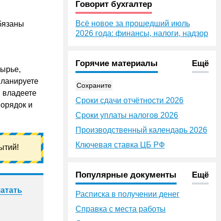
Говорит бухгалтер
Всё новое за прошедший июль
бязаны
2026 года: финансы, налоги, надзор
Горячие материалы
Ещё
сырье,
планируете
Сохраните
ы владеете
Сроки сдачи отчётности 2026
порядок и
Сроки уплаты налогов 2026
Производственный календарь 2026
Ключевая ставка ЦБ РФ
ытий!
Популярные документы
Ещё
атать
Расписка в получении денег
Справка с места работы