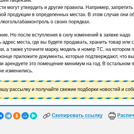
ашей лицензии.
ти могут утвердить и другие правила. Например, запретить
ой продукции в определенных местах. В этом случае они о
лкогольтабакконтроль о своих порядках.
ние. Но после вступления в силу изменений в заявке надо
 адрес места, где вы будете продавать, хранить товар или 
и, а также уточните марку, модель и номер ТС, на котором 
 конце приложите документы, которые подтверждают, что в
и арендуете это помещение минимум на год. В остальном 
не изменились.
ашу рассылку и получайте свежие подборки новостей и соб
Скопировать ссылку
Распеч