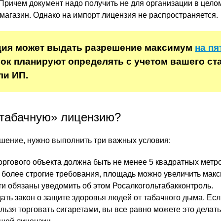
Причем документ надо получить не для организации в целом
магазин. Однако на импорт лицензия не распространяется.
ция может выдать разрешение максимум
на пя
ок планируют определять с учетом вашего ста
ли ИП.
«табачную» лицензию?
шение, нужно выполнить три важных условия:
ргового объекта должна быть не менее 5 квадратных метро
 более строгие требования, площадь можно увеличить макс
ти обязаны уведомить об этом Росалкогольтабакконтроль.
ть закон о защите здоровья людей от табачного дыма. Ес
ельзя торговать сигаретами, вы все равно можете это делать