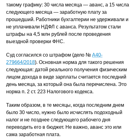
такому графику: 30 числа месяца — аванс, а 15 числа
следующего месяца — заработную плату за
прошедший. Работники бухгалтерии не удерживали и
не уплачивали НДФЛ с аванса. Результатом стали
штрафы на 4,5 млн рублей после проведения
выездной проверки ФНС.
Суд согласился со штрафом (дело №
А40-
279664/2018
). Основная норма для такого решения
следующая: датой реального получения физическим
лицом дохода в виде зарплаты считается последний
день месяца, за который она была перечислена. Это
норма п. 2 ст. 223 Налогового кодекса.
Таким образом, в те месяцы, когда последним днем
было 30 число, нужно было исчислять подоходный
налог и не позднее следующего рабочего дня
переводить его в бюджет. Не важно, аванс это или
сама заработная плата.