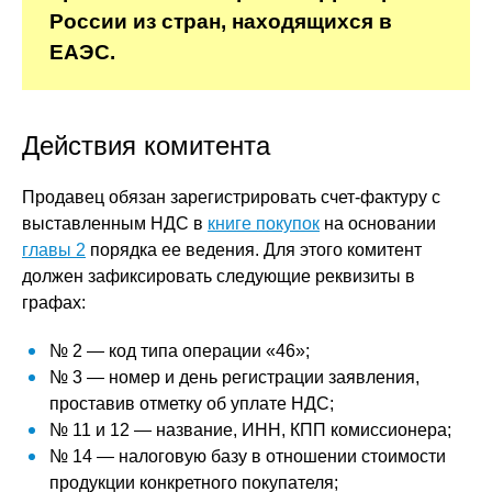
России из стран, находящихся в
ЕАЭС.
Действия комитента
Продавец обязан зарегистрировать счет-фактуру с
выставленным НДС в
книге покупок
на основании
главы 2
порядка ее ведения. Для этого комитент
должен зафиксировать следующие реквизиты в
графах:
№ 2 — код типа операции «46»;
№ 3 — номер и день регистрации заявления,
проставив отметку об уплате НДС;
№ 11 и 12 — название, ИНН, КПП комиссионера;
№ 14 — налоговую базу в отношении стоимости
продукции конкретного покупателя;