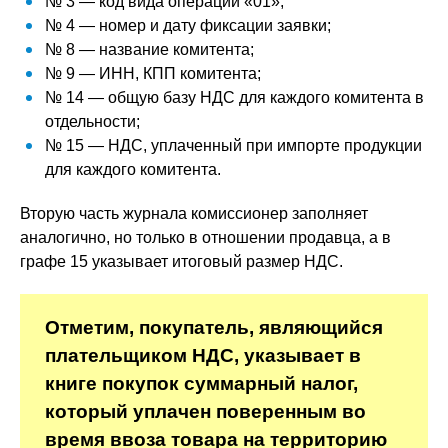
№ 3 — код вида операции «01»;
№ 4 — номер и дату фиксации заявки;
№ 8 — название комитента;
№ 9 — ИНН, КПП комитента;
№ 14 — общую базу НДС для каждого комитента в
отдельности;
№ 15 — НДС, уплаченный при импорте продукции
для каждого комитента.
Вторую часть журнала комиссионер заполняет
аналогично, но только в отношении продавца, а в
графе 15 указывает итоговый размер НДС.
Отметим, покупатель, являющийся
плательщиком НДС, указывает в
книге покупок суммарный налог,
который уплачен поверенным во
время ввоза товара на территорию