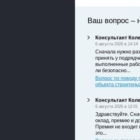
Ваш вопрос – 
Консультант Кол
6 августа 2026 в 14:14
Сначала нужно раз
принять у подрядч
выполненные рабо
ли безопасно...
Вопрос по поводу 
объекта строитель
Консультант Кол
6 августа 2026 в 12:01
Здравствуйте. Сна
оклад, премию и д
Премия не входит 
это...