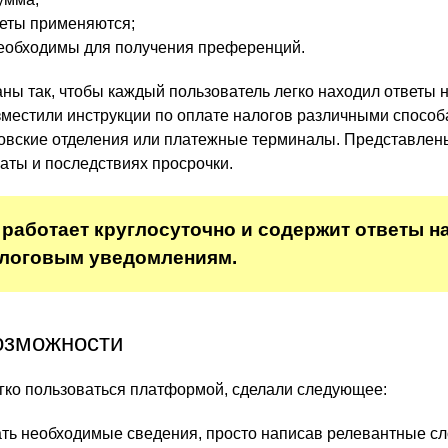
четы применяются;
необходимы для получения преференций.
ны так, чтобы каждый пользователь легко находил ответы 
зместили инструкции по оплате налогов различными способ
овские отделения или платежные терминалы. Представлен
латы и последствиях просрочки.
работает круглосуточно и содержит ответы на
алоговым уведомлениям.
озможности
гко пользоваться платформой, сделали следующее:
ать необходимые сведения, просто написав релевантные сл