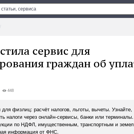
стила сервис для
ования граждан об упла
448
для физлиц: расчёт налогов, льготы, вычеты. Узнайте, 
ть налоги через онлайн-сервисы, банки или терминалы.
укции по НДФЛ, имущественным, транспортным и земе
ная информация от ФНС.