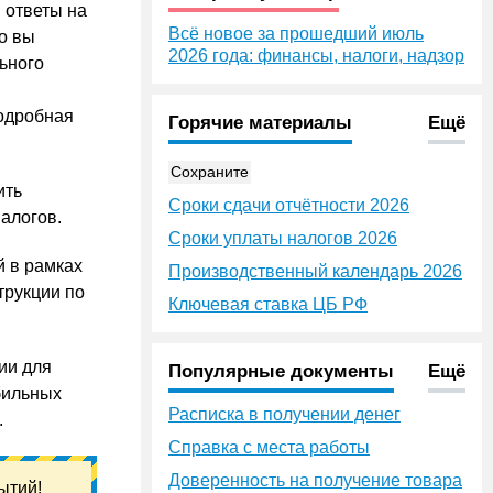
 ответы на
Всё новое за прошедший июль
то вы
2026 года: финансы, налоги, надзор
льного
подробная
Горячие материалы
Ещё
Сохраните
ить
Сроки сдачи отчётности 2026
алогов.
Сроки уплаты налогов 2026
й в рамках
Производственный календарь 2026
трукции по
Ключевая ставка ЦБ РФ
ии для
Популярные документы
Ещё
бильных
Расписка в получении денег
.
Справка с места работы
Доверенность на получение товара
ытий!