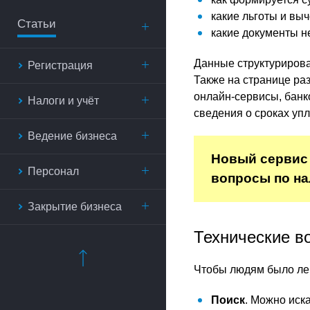
какие льготы и вы
Статьи
какие документы 
Данные структурирова
Регистрация
Также на странице ра
онлайн-сервисы, банк
Налоги и учёт
сведения о сроках уп
Ведение бизнеса
Новый сервис 
Персонал
вопросы по н
Закрытие бизнеса
Технические в
Чтобы людям было ле
Поиск
. Можно иск