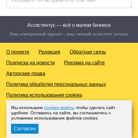
Ассистентус — всё о малом бизнесе
Наш электронный журнал – ваш личный ассистент успеха.
О проекте
Редакция
Обратная связь
Подписка на новости
Реклама на сайте
Авторские права
Политика обработки персональных данных
Политика использования cookies
© 2016-2026 Все права защищены. Для лиц старше 18 лет.
Мы используем
cookies-файлы
чтобы сделать сайт
Любое копирование материалов и тиражирование в сети
удобнее. Оставаясь на сайте, вы соглашаетесь с
Интернет, либо печатных изданиях без согласования с
условиями использования файлов cооkies.
Администрацией проекта, преследуется законом.
Согласен