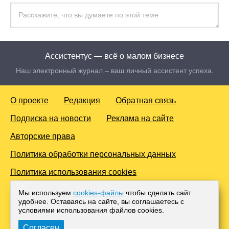
Ассистентус — всё о малом бизнесе
Наш электронный журнал – ваш личный ассистент успеха.
О проекте
Редакция
Обратная связь
Подписка на новости
Реклама на сайте
Авторские права
Политика обработки персональных данных
Политика использования cookies
© 2016-2026 Все права защищены. Для лиц старше 18 лет.
Мы используем
cookies-файлы
чтобы сделать сайт
Любое копирование материалов и тиражирование в сети
удобнее. Оставаясь на сайте, вы соглашаетесь с
Интернет, либо печатных изданиях без согласования с
условиями использования файлов cооkies.
Администрацией проекта, преследуется законом.
Согласен