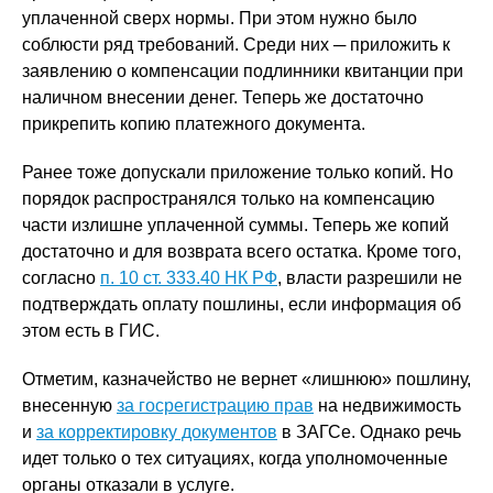
уплаченной сверх нормы. При этом нужно было
соблюсти ряд требований. Среди них ─ приложить к
заявлению о компенсации подлинники квитанции при
наличном внесении денег. Теперь же достаточно
прикрепить копию платежного документа.
Ранее тоже допускали приложение только копий. Но
порядок распространялся только на компенсацию
части излишне уплаченной суммы. Теперь же копий
достаточно и для возврата всего остатка. Кроме того,
согласно
п. 10 ст. 333.40 НК РФ
, власти разрешили не
подтверждать оплату пошлины, если информация об
этом есть в ГИС.
Отметим, казначейство не вернет «лишнюю» пошлину,
внесенную
за госрегистрацию прав
на недвижимость
и
за корректировку документов
в ЗАГСе. Однако речь
идет только о тех ситуациях, когда уполномоченные
органы отказали в услуге.