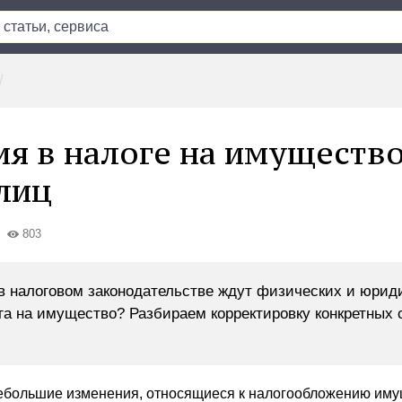
я в налоге на имущество
лиц
803
в налоговом законодательстве ждут физических и юрид
га на имущество? Разбираем корректировку конкретных 
ебольшие изменения, относящиеся к налогообложению иму