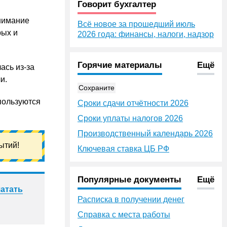
Говорит бухгалтер
внимание
Всё новое за прошедший июль
рых и
2026 года: финансы, налоги, надзор
Горячие материалы
Ещё
ась из-за
и.
Сохраните
пользуются
Сроки сдачи отчётности 2026
Сроки уплаты налогов 2026
Производственный календарь 2026
ытий!
Ключевая ставка ЦБ РФ
Популярные документы
Ещё
атать
Расписка в получении денег
Справка с места работы