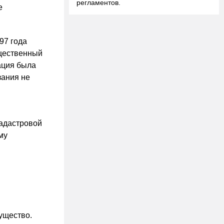
регламентов.
е
97 года
щественный
ация была
зания не
кадастровой
му
ущество.