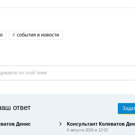
во
события и новости
наш ответ
Задат
еватов Денис
Консультант Колеватов Де
6 августа 2026 в 12:02