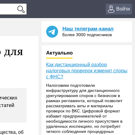
Войти
Наш телеграм-канал
Более 3000 подписчиков
 для
Актуально
Как дистанционный разбор
налоговых проверок изменит споры
с ФНС?
Налоговики подготовили
инфраструктуру для дистанционного
урегулирования споров с бизнесом в
ических
рамках регламента, который позволит
статей
рассматривать акты и материалы
проверок по ВКС. Цифровой формат
избавит предпринимателей от
необходимости личного присутствия в
удаленных инспекциях, но потребует
четкого соблюдения процедурных
щества, об