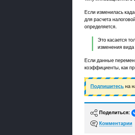
Если изменилась када
для расчета налогово
определяется.
Это касается то
изменения вида 
Если данные перемены
коэффициенты, как пр
Подпишитесь
на н
Поделиться:
Комментарии