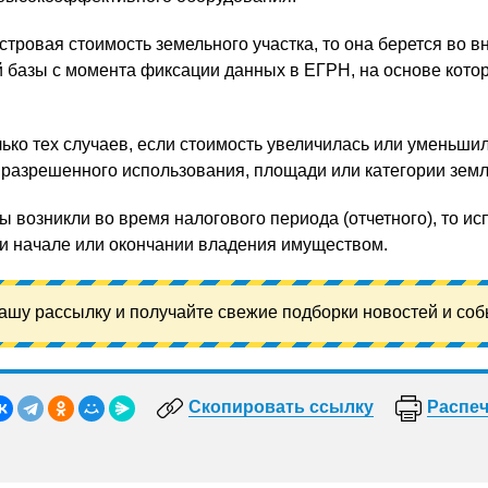
стровая стоимость земельного участка, то она берется во 
й базы с момента фиксации данных в ЕГРН, на основе кото
лько тех случаев, если стоимость увеличилась или уменьшил
разрешенного использования, площади или категории земл
 возникли во время налогового периода (отчетного), то ис
и начале или окончании владения имуществом.
ашу рассылку и получайте свежие подборки новостей и соб
Скопировать ссылку
Распеч