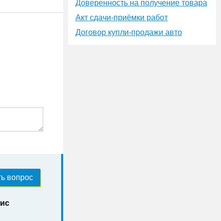
Доверенность на получение товара
Акт сдачи-приёмки работ
Договор купли-продажи авто
ь вопрос
нис