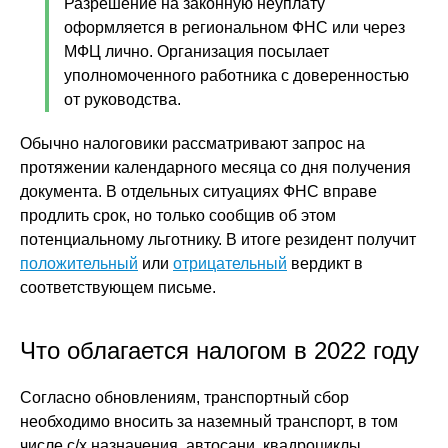
Разрешение на законную неуплату
оформляется в региональном ФНС или через
МФЦ лично. Организация посылает
уполномоченного работника с доверенностью
от руководства.
Обычно налоговики рассматривают запрос на
протяжении календарного месяца со дня получения
документа. В отдельных ситуациях ФНС вправе
продлить срок, но только сообщив об этом
потенциальному льготнику. В итоге резидент получит
положительный
или
отрицательный
вердикт в
соответствующем письме.
Что облагается налогом в 2022 году
Согласно обновлениям, транспортный сбор
необходимо вносить за наземный транспорт, в том
числе с/х назначения, автосани, квадроциклы,