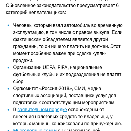
Обновленное законодательство предусматривает 6
категорий неплательщиков:
Человек, который взял автомобиль во временную
эксплуатацию, в том числе с правом выкупа. Если
фактическим обладателем является другой
гражданин, то он ничего платить не должен. Этот
момент особенно важен при сделке купли-
продажи.
Организации UEFA, FIFA, национальные
футбольные клубы и их подразделения не платят
сбор.
Оргкомитет «Россия-2018», СМИ, медиа
спортивных ассоциаций, поставщики услуг для
подготовки к соответствующим мероприятиям.
В
заявительном порядке
освобождены от
внесения налоговых средств те владельцы, у
которых машины конфисковали по принуждению.
Многодетные семьи
с ТС максимальной