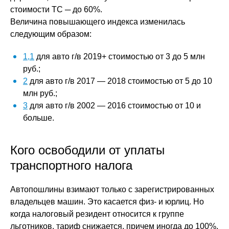
стоимости ТС ─ до 60%.
Величина повышающего индекса изменилась
следующим образом:
1,1
для авто г/в 2019+ стоимостью от 3 до 5 млн
руб.;
2
для авто г/в 2017 — 2018 стоимостью от 5 до 10
млн руб.;
3
для авто г/в 2002 — 2016 стоимостью от 10 и
больше.
Кого освободили от уплаты
транспортного налога
Автопошлины взимают только с зарегистрированных
владельцев машин. Это касается физ- и юрлиц. Но
когда налоговый резидент относится к группе
льготников, тариф снижается, причем иногда до 100%.