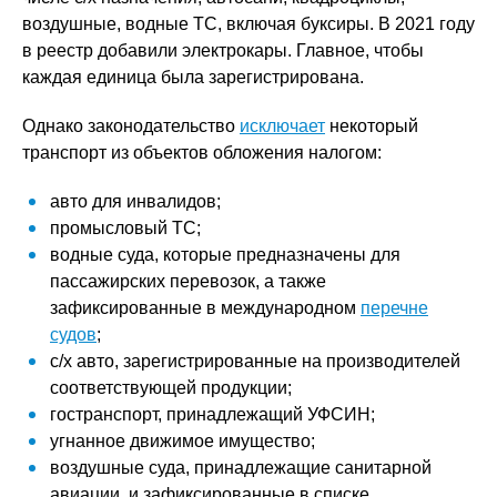
воздушные, водные ТС, включая буксиры. В 2021 году
в реестр добавили электрокары. Главное, чтобы
каждая единица была зарегистрирована.
Однако законодательство
исключает
некоторый
транспорт из объектов обложения налогом:
авто для инвалидов;
промысловый ТС;
водные суда, которые предназначены для
пассажирских перевозок, а также
зафиксированные в международном
перечне
судов
;
с/х авто, зарегистрированные на производителей
соответствующей продукции;
гостранспорт, принадлежащий УФСИН;
угнанное движимое имущество;
воздушные суда, принадлежащие санитарной
авиации, и зафиксированные в списке