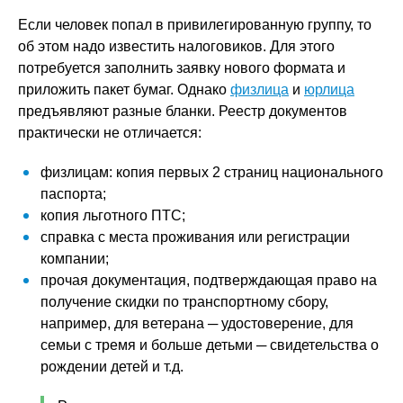
Если человек попал в привилегированную группу, то
об этом надо известить налоговиков. Для этого
потребуется заполнить заявку нового формата и
приложить пакет бумаг. Однако
физлица
и
юрлица
предъявляют разные бланки. Реестр документов
практически не отличается:
физлицам: копия первых 2 страниц национального
паспорта;
копия льготного ПТС;
справка с места проживания или регистрации
компании;
прочая документация, подтверждающая право на
получение скидки по транспортному сбору,
например, для ветерана ─ удостоверение, для
семьи с тремя и больше детьми ─ свидетельства о
рождении детей и т.д.