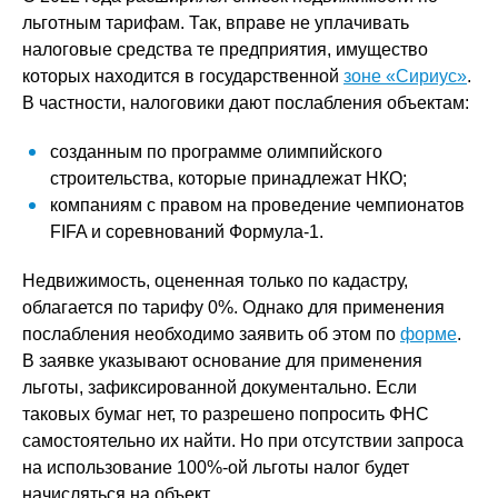
льготным тарифам. Так, вправе не уплачивать
налоговые средства те предприятия, имущество
которых находится в государственной
зоне «Сириус»
.
В частности, налоговики дают послабления объектам:
созданным по программе олимпийского
строительства, которые принадлежат НКО;
компаниям с правом на проведение чемпионатов
FIFA и соревнований Формула-1.
Недвижимость, оцененная только по кадастру,
облагается по тарифу 0%. Однако для применения
послабления необходимо заявить об этом по
форме
.
В заявке указывают основание для применения
льготы, зафиксированной документально. Если
таковых бумаг нет, то разрешено попросить ФНС
самостоятельно их найти. Но при отсутствии запроса
на использование 100%-ой льготы налог будет
начисляться на объект.