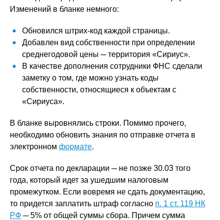
Изменений в бланке немного:
Обновился штрих-код каждой страницы.
Добавлен вид собственности при определении
среднегодовой цены ─ территория «Сириус».
В качестве дополнения сотрудники ФНС сделали
заметку о том, где можно узнать коды
собственности, относящиеся к объектам с
«Сириуса».
В бланке выровнялись строки. Помимо прочего,
необходимо обновить знания по отправке отчета в
электронном
формате
.
Срок отчета по декларации ─ не позже 30.03 того
года, который идет за ушедшим налоговым
промежутком. Если вовремя не сдать документацию,
то придется заплатить штраф согласно
п. 1 ст. 119 НК
РФ
─ 5% от общей суммы сбора. Причем сумма