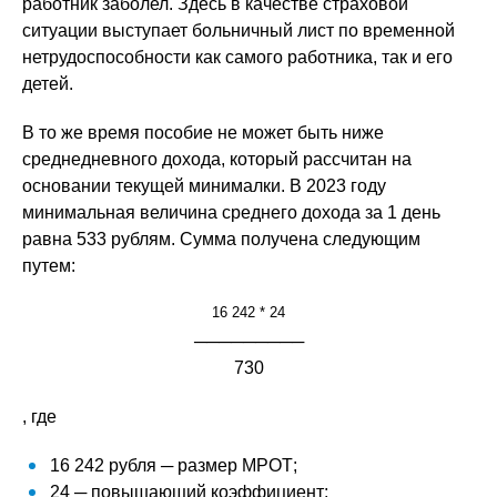
работник заболел. Здесь в качестве страховой
ситуации выступает больничный лист по временной
нетрудоспособности как самого работника, так и его
детей.
В то же время пособие не может быть ниже
среднедневного дохода, который рассчитан на
основании текущей минималки. В 2023 году
минимальная величина среднего дохода за 1 день
равна 533 рублям. Сумма получена следующим
путем:
16 242 * 24
─────────
730
, где
16 242 рубля ─ размер МРОТ;
24 ─ повышающий коэффициент;