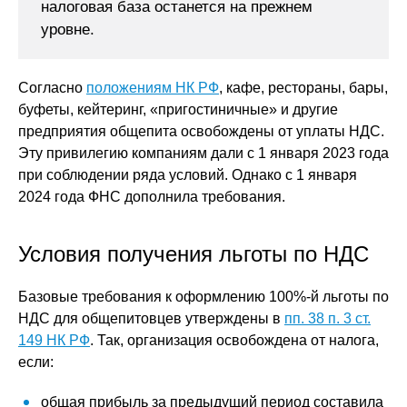
налоговая база останется на прежнем
уровне.
Согласно
положениям НК РФ
, кафе, рестораны, бары,
буфеты, кейтеринг, «пригостиничные» и другие
предприятия общепита освобождены от уплаты НДС.
Эту привилегию компаниям дали с 1 января 2023 года
при соблюдении ряда условий. Однако с 1 января
2024 года ФНС дополнила требования.
Условия получения льготы по НДС
Базовые требования к оформлению 100%-й льготы по
НДС для общепитовцев утверждены в
пп. 38 п. 3 ст.
149 НК РФ
. Так, организация освобождена от налога,
если:
общая прибыль за предыдущий период составила