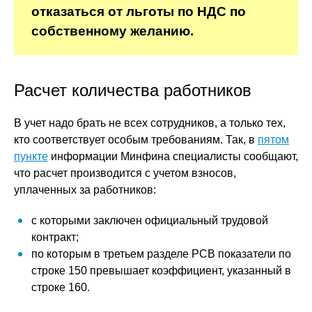
отказаться от льготы по НДС по
собственному желанию.
Расчет количества работников
В учет надо брать не всех сотрудников, а только тех,
кто соответствует особым требованиям. Так, в
пятом
пункте
информации Минфина специалисты сообщают,
что расчет производится с учетом взносов,
уплаченных за работников:
с которыми заключен официальный трудовой
контракт;
по которым в третьем разделе РСВ показатели по
строке 150 превышает коэффициент, указанный в
строке 160.