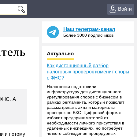
Войти
Наш телеграм-канал
Более 3000 подписчиков
атель
Актуально
Как дистанционный разбор
налоговых проверок изменит споры
с ФНС?
Налоговики подготовили
инфраструктуру для дистанционного
урегулирования споров с бизнесом в
ФНС. А
рамках регламента, который позволит
рассматривать акты и материалы
проверок по ВКС. Цифровой формат
избавит предпринимателей от
необходимости личного присутствия в
удаленных инспекциях, но потребует
четкого соблюдения процедурных
и и потому