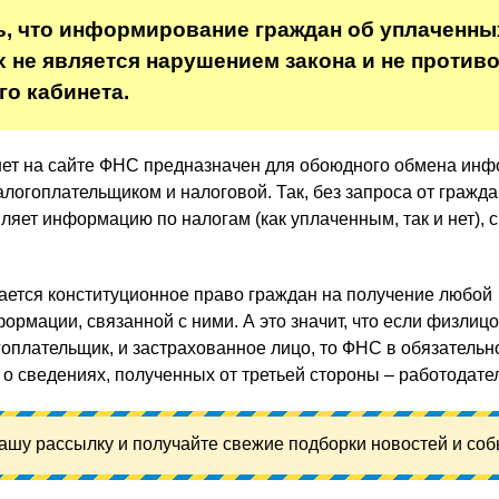
ь, что информирование граждан об уплаченны
х не является нарушением закона и не против
го кабинета.
нет на сайте ФНС предназначен для обоюдного обмена инф
логоплательщиком и налоговой. Так, без запроса от гражда
яет информацию по налогам (как уплаченным, так и нет), с
ется конституционное право граждан на получение любой
ормации, связанной с ними. А это значит, что если физлицо
оплательщик, и застрахованное лицо, то ФНС в обязательн
 о сведениях, полученных от третьей стороны – работодате
ашу рассылку и получайте свежие подборки новостей и соб