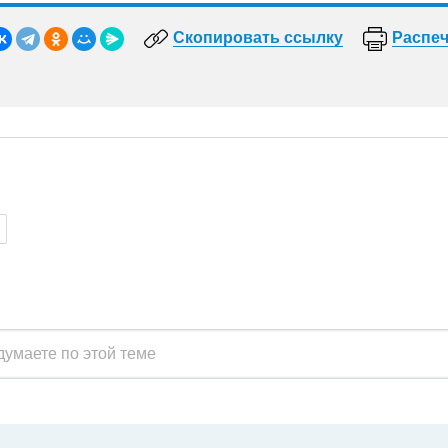
Скопировать ссылку
Распеч