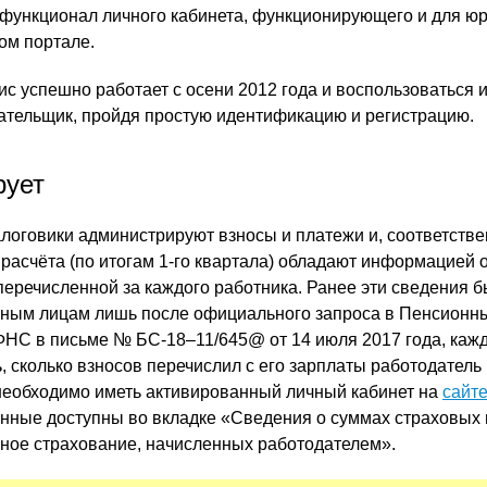
функционал личного кабинета, функционирующего и для юр
ом портале.
с успешно работает с осени 2012 года и воспользоваться 
ательщик, пройдя простую идентификацию и регистрацию.
ует
алоговики администрируют взносы и платежи и, соответстве
 расчёта (по итогам 1-го квартала) обладают информацией 
перечисленной за каждого работника. Ранее эти сведения 
нным лицам лишь после официального запроса в Пенсионн
ФНС в письме № БС-18–11/645@ от 14 июля 2017 года, каж
, сколько взносов перечислил с его зарплаты работодатель
 необходимо иметь активированный личный кабинет на
сайт
нные доступны во вкладке «Сведения о суммах страховых 
ное страхование, начисленных работодателем».