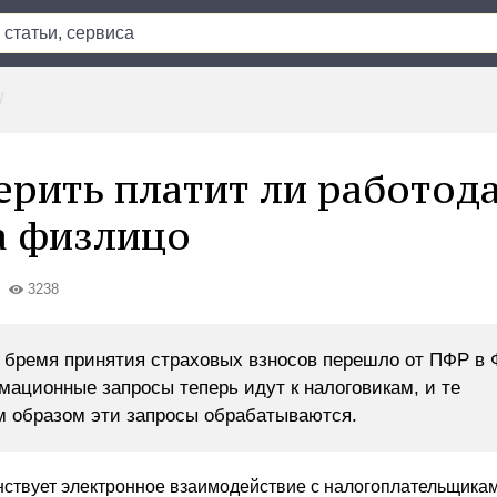
ерить платит ли работод
а физлицо
3238
о бремя принятия страховых взносов перешло от ПФР в 
мационные запросы теперь идут к налоговикам, и те
м образом эти запросы обрабатываются.
ствует электронное взаимодействие с налогоплательщикам