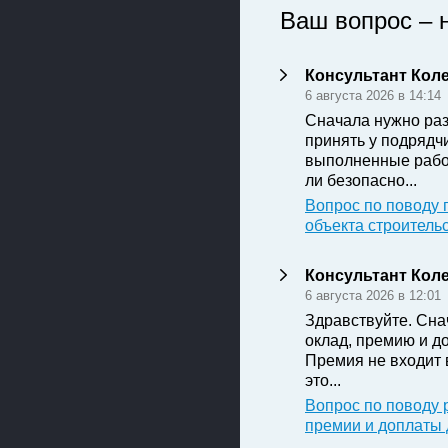
Ваш вопрос – 
Консультант Кол
6 августа 2026 в 14:14
Сначала нужно раз
принять у подрядч
выполненные рабо
ли безопасно...
Вопрос по поводу 
объекта строитель
Консультант Кол
6 августа 2026 в 12:01
Здравствуйте. Сна
оклад, премию и д
Премия не входит 
это...
Вопрос по поводу 
премии и доплаты