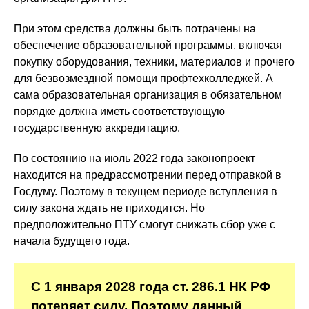
При этом средства должны быть потрачены на
обеспечение образовательной программы, включая
покупку оборудования, техники, материалов и прочего
для безвозмездной помощи профтехколледжей. А
сама образовательная организация в обязательном
порядке должна иметь соответствующую
государственную аккредитацию.
По состоянию на июль 2022 года законопроект
находится на предрассмотрении перед отправкой в
Госдуму. Поэтому в текущем периоде вступления в
силу закона ждать не приходится. Но
предположительно ПТУ смогут снижать сбор уже с
начала будущего года.
С 1 января 2028 года ст. 286.1 НК РФ
потеряет силу. Поэтому данный