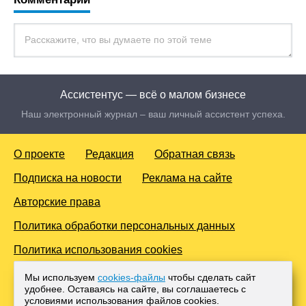
Ассистентус — всё о малом бизнесе
Наш электронный журнал – ваш личный ассистент успеха.
О проекте
Редакция
Обратная связь
Подписка на новости
Реклама на сайте
Авторские права
Политика обработки персональных данных
Политика использования cookies
© 2016-2026 Все права защищены. Для лиц старше 18 лет.
Мы используем
cookies-файлы
чтобы сделать сайт
Любое копирование материалов и тиражирование в сети
удобнее. Оставаясь на сайте, вы соглашаетесь с
Интернет, либо печатных изданиях без согласования с
условиями использования файлов cооkies.