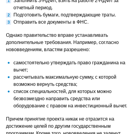
Заполнить 3-НДФЛ, взять на работе 2-НДФЛ за
отчетный период.
Подготовить бумаги, подтверждающие траты.
Отправить все документы в ФНС.
Однако правительство вправе устанавливать
дополнительные требования. Например, согласно
нововведениям, властям разрешено:
самостоятельно утверждать право гражданина на
вычет;
рассчитывать максимальную сумму, с которой
возможно вернуть средства;
список специальностей, для которых можно
безвозмездно направить средства или
оборудование с правом на инвестиционный вычет.
Причем принятие проекта никак не отразится на
достижение целей по другим государственным
программам. Кроме того, нововведения не заденут