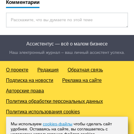
Комментарии
Ассистентус — всё о малом бизнесе
Наш электронный журнал – ваш личный ассистент успеха.
О проекте
Редакция
Обратная связь
Подписка на новости
Реклама на сайте
Авторские права
Политика обработки персональных данных
Политика использования cookies
© 2016-2026 Все права защищены. Для лиц старше 18 лет.
Мы используем
cookies-файлы
чтобы сделать сайт
Любое копирование материалов и тиражирование в сети
удобнее. Оставаясь на сайте, вы соглашаетесь с
Интернет, либо печатных изданиях без согласования с