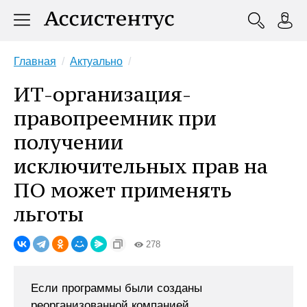
Главная
Актуально
ИТ-организация-
правопреемник при
получении
исключительных прав на
ПО может применять
льготы
278
Если программы были созданы
реорганизованной компанией.