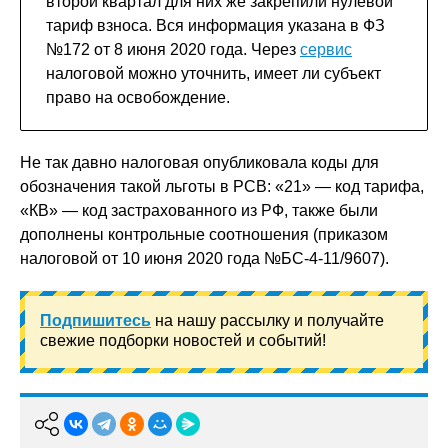
второй квартал для них же закрепили нулевой
тариф взноса. Вся информация указана в ФЗ
№172 от 8 июня 2020 года. Через
сервис
налоговой можно уточнить, имеет ли субъект
право на освобождение.
Не так давно налоговая опубликовала коды для
обозначения такой льготы в РСВ: «21» — код тарифа,
«КВ» — код застрахованного из РФ, также были
дополнены контрольные соотношения (приказом
налоговой от 10 июня 2020 года №БС-4-11/9607).
Подпишитесь
на нашу рассылку и получайте
свежие подборки новостей и событий!