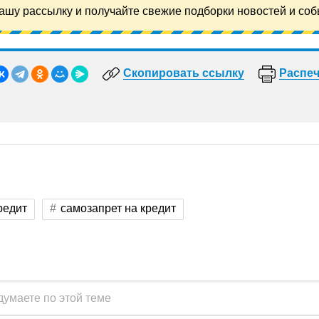
ашу рассылку и получайте свежие подборки новостей и соб
Скопировать ссылку
Распеч
редит
самозапрет на кредит