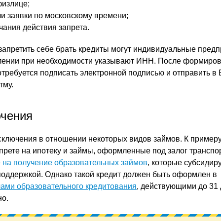
физлице;
чи заявки по московскому времени;
чания действия запрета.
 запретить себе брать кредиты могут индивидуальные пред
влении при необходимости указывают ИНН. После формиро
отребуется подписать электронной подписью и отправить в
тму.
ючения
сключения в отношении некоторых видов займов. К примеру
апрете на ипотеку и займы, оформленные под залог транспо
е
на получение образовательных займов
, которые субсидир
оддержкой. Однако такой кредит должен быть оформлен в
ами образовательного кредитования
, действующими до 31
но.