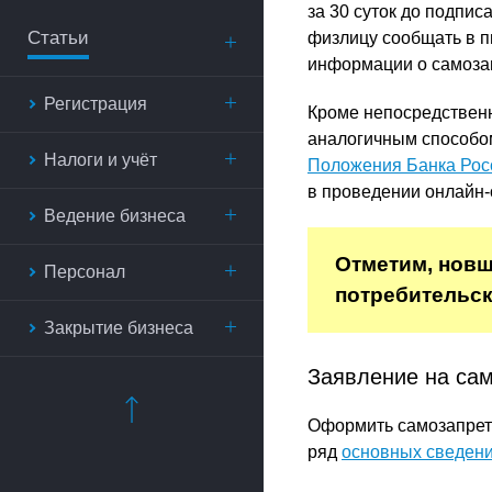
за 30 суток до подпис
Статьи
физлицу сообщать в п
информации о самоза
Регистрация
Кроме непосредственн
аналогичным способом
Налоги и учёт
Положения Банка Рос
в проведении онлайн
Ведение бизнеса
Отметим, новш
Персонал
потребительск
Закрытие бизнеса
Заявление на са
Оформить самозапрет 
ряд
основных сведен