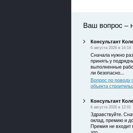
Ваш вопрос – 
Консультант Кол
6 августа 2026 в 14:14
Сначала нужно раз
принять у подрядч
выполненные рабо
ли безопасно...
Вопрос по поводу 
объекта строитель
Консультант Кол
6 августа 2026 в 12:01
Здравствуйте. Сна
оклад, премию и д
Премия не входит 
это...