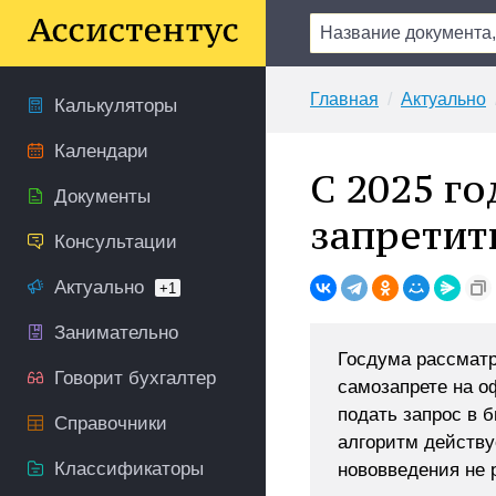
Главная
Актуально
Калькуляторы
Календари
С 2025 г
Документы
запретит
Консультации
Актуально
+1
Занимательно
Госдума рассматр
Говорит бухгалтер
самозапрете на о
подать запрос в 
Справочники
алгоритм действу
Классификаторы
нововведения не 