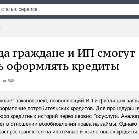
ода граждане и ИП смогут
ь оформлять кредиты
648
ивает законопроект, позволяющий ИП и физлицам заяв
формление потребительских кредитов. Для процедуры н
бюро кредитных историй через сервис Госуслуги. Анало
ет в отношении возобновления права на займы. Однако 
распространяются на ипотечные и «залоговые» кредиты.