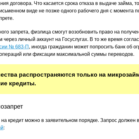
ания договора. Что касается срока отказа в выдаче займа, т
исьменном виде не позже одного рабочего дня с момента 
прете.
ого запрета, физлица смогут возобновить право на получе
 через личный аккаунт на Госуслугах. В то же время согла
сии № 683-П
, иногда гражданин может попросить банк об о
-операций или фиксации максимальной суммы переводов.
ества распространяются только на микрозай
ие кредиты.
мозапрет
на кредит можно в заявительном порядке. Запрос должен 
ий
: