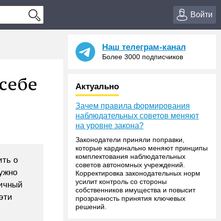
Войти
Наш телеграм-канал
Более 3000 подписчиков
 себе
Актуально
Зачем правила формирования
наблюдательных советов меняют
на уровне закона?
Законодатели приняли поправки,
которые кардинально меняют принципы
комплектования наблюдательных
ить о
советов автономных учреждений.
ужно
Корректировка законодательных норм
усилит контроль со стороны
гичный
собственников имущества и повысит
эти
прозрачность принятия ключевых
решений.