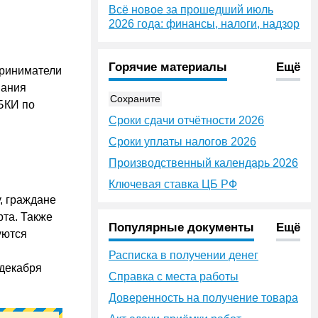
Всё новое за прошедший июль
2026 года: финансы, налоги, надзор
Горячие материалы
Ещё
приниматели
вания
Сохраните
 БКИ по
Сроки сдачи отчётности 2026
Сроки уплаты налогов 2026
Производственный календарь 2026
Ключевая ставка ЦБ РФ
, граждане
рта. Также
Популярные документы
Ещё
уются
Расписка в получении денег
 декабря
Справка с места работы
Доверенность на получение товара