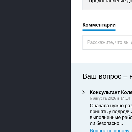
Предоставление до
Комментарии
Ваш вопрос – 
Консультант Кол
6 августа 2026 в 14:14
Сначала нужно раз
принять у подрядч
выполненные рабо
ли безопасно...
Вопрос по поводу 