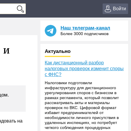
Войти
Наш телеграм-канал
Более 3000 подписчиков
 и
Актуально
Как дистанционный разбор
налоговых проверок изменит споры
с ФНС?
Налоговики подготовили
инфраструктуру для дистанционного
урегулирования споров с бизнесом в
цом.
рамках регламента, который позволит
рассматривать акты и материалы
проверок по ВКС. Цифровой формат
избавит предпринимателей от
необходимости личного присутствия в
ндовать на
удаленных инспекциях, но потребует
четкого соблюдения процедурных