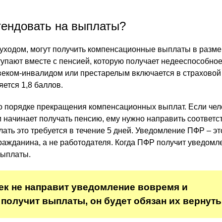
тендовать на выплаты?
ходом, могут получить компенсационные выплаты в разме
тупают вместе с пенсией, которую получает недееспособное
веком-инвалидом или престарелым включается в страховой
ется 1,8 баллов.
о порядке прекращения компенсационных выплат. Если чел
и начинает получать пенсию, ему нужно направить соответ
ать это требуется в течение 5 дней. Уведомление ПФР – эт
ражданина, а не работодателя. Когда ПФР получит уведомл
выплаты.
ек не направит уведомление вовремя и
получит выплаты, он будет обязан их вернуть