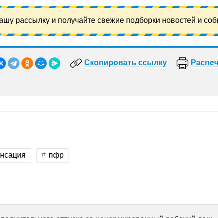
ашу рассылку и получайте свежие подборки новостей и соб
Скопировать ссылку
Распеч
нсация
пфр