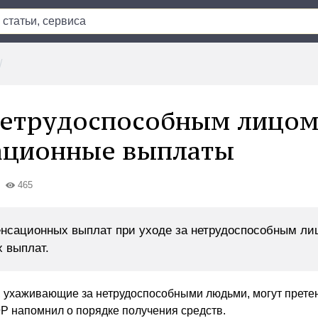
нетрудоспособным лицом
ационные выплаты
465
нсационных выплат при уходе за нетрудоспособным ли
 выплат.
 ухаживающие за нетрудоспособными людьми, могут прете
 напомнил о порядке получения средств.