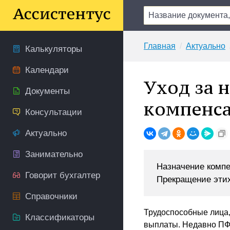
Главная
Актуально
Калькуляторы
Календари
Уход за 
Документы
компенс
Консультации
Актуально
Занимательно
Назначение компе
Говорит бухгалтер
Прекращение этих
Справочники
Трудоспособные лица,
Классификаторы
выплаты. Недавно ПФР