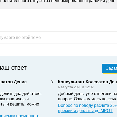
полнительного отпуска за ненормированный рабочий день
наш ответ
Задат
еватов Денис
Консультант Колеватов Де
6 августа 2026 в 12:02
делить два действия:
Добрый день, уже ответили н
ика фактически
вопрос. Ознакомьтесь по ссыл
ты и решить, можно
Вопрос по поводу расчета 2%
премии и доплаты до МРОТ
приемки временного