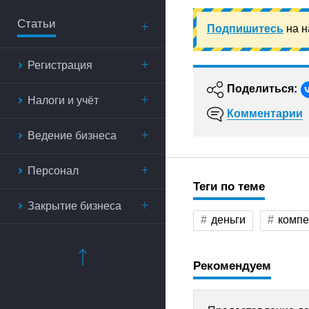
Статьи
Подпишитесь
на н
Регистрация
Поделиться:
Налоги и учёт
Комментарии
Ведение бизнеса
Персонал
Теги по теме
Закрытие бизнеса
деньги
компе
Рекомендуем