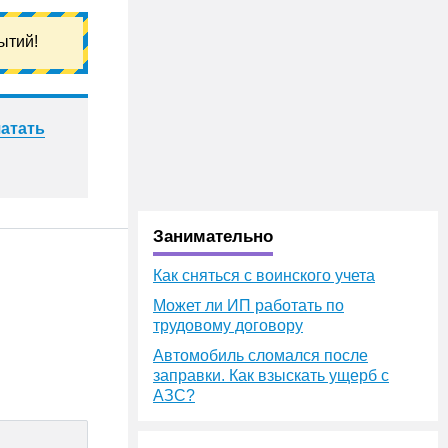
ытий!
атать
Занимательно
Как сняться с воинского учета
Может ли ИП работать по
трудовому договору
Автомобиль сломался после
заправки. Как взыскать ущерб с
АЗС?