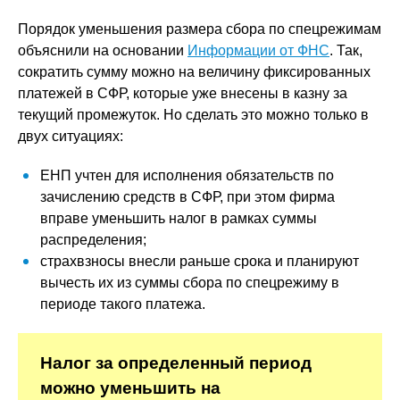
Порядок уменьшения размера сбора по спецрежимам
объяснили на основании
Информации от ФНС
. Так,
сократить сумму можно на величину фиксированных
платежей в СФР, которые уже внесены в казну за
текущий промежуток. Но сделать это можно только в
двух ситуациях:
ЕНП учтен для исполнения обязательств по
зачислению средств в СФР, при этом фирма
вправе уменьшить налог в рамках суммы
распределения;
страхвзносы внесли раньше срока и планируют
вычесть их из суммы сбора по спецрежиму в
периоде такого платежа.
Налог за определенный период
можно уменьшить на