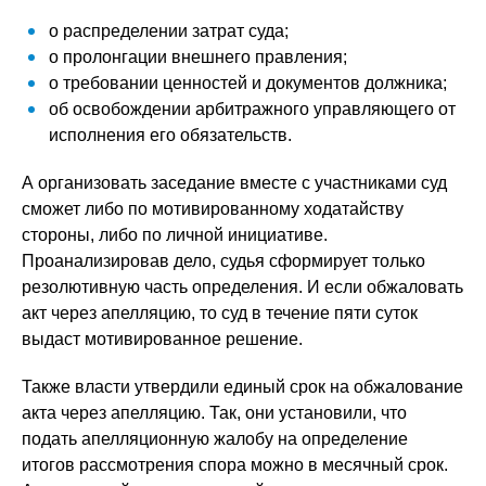
о распределении затрат суда;
о пролонгации внешнего правления;
о требовании ценностей и документов должника;
об освобождении арбитражного управляющего от
исполнения его обязательств.
А организовать заседание вместе с участниками суд
сможет либо по мотивированному ходатайству
стороны, либо по личной инициативе.
Проанализировав дело, судья сформирует только
резолютивную часть определения. И если обжаловать
акт через апелляцию, то суд в течение пяти суток
выдаст мотивированное решение.
Также власти утвердили единый срок на обжалование
акта через апелляцию. Так, они установили, что
подать апелляционную жалобу на определение
итогов рассмотрения спора можно в месячный срок.