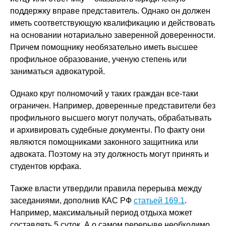
поддержку вправе представитель. Однако он должен
иметь соответствующую квалификацию и действовать
на основании нотариально заверенной доверенности.
Причем помощнику необязательно иметь высшее
профильное образование, ученую степень или
заниматься адвокатурой.
Однако круг полномочий у таких граждан все-таки
ограничен. Например, доверенные представители без
профильного высшего могут получать, обрабатывать
и архивировать судебные документы. По факту они
являются помощниками законного защитника или
адвоката. Поэтому на эту должность могут принять и
студентов юрфака.
Также власти утвердили правила перерыва между
заседаниями, дополнив КАС РФ
статьей 169.1
.
Например, максимальный период отдыха может
составлять 5 суток. А о самом перерыве необходимо