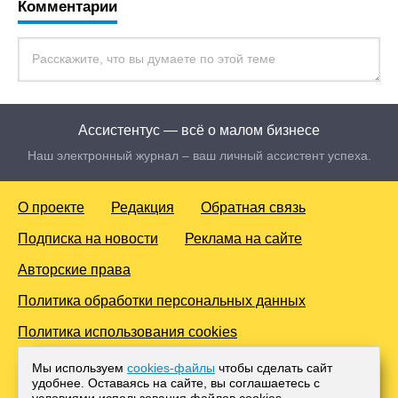
Комментарии
Ассистентус — всё о малом бизнесе
Наш электронный журнал – ваш личный ассистент успеха.
О проекте
Редакция
Обратная связь
Подписка на новости
Реклама на сайте
Авторские права
Политика обработки персональных данных
Политика использования cookies
© 2016-2026 Все права защищены. Для лиц старше 18 лет.
Мы используем
cookies-файлы
чтобы сделать сайт
Любое копирование материалов и тиражирование в сети
удобнее. Оставаясь на сайте, вы соглашаетесь с
Интернет, либо печатных изданиях без согласования с