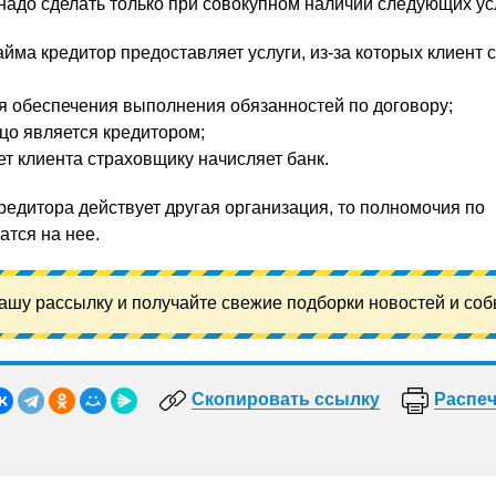
 надо сделать только при совокупном наличии следующих ус
йма кредитор предоставляет услуги, из-за которых клиент 
 обеспечения выполнения обязанностей по договору;
цо является кредитором;
ет клиента страховщику начисляет банк.
редитора действует другая организация, то полномочия по
тся на нее.
ашу рассылку и получайте свежие подборки новостей и соб
Скопировать ссылку
Распеч