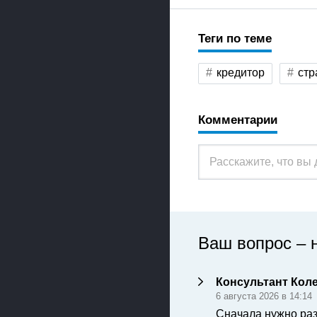
Теги по теме
кредитор
стр
Комментарии
Ваш вопрос – 
Консультант Кол
6 августа 2026 в 14:14
Сначала нужно раз