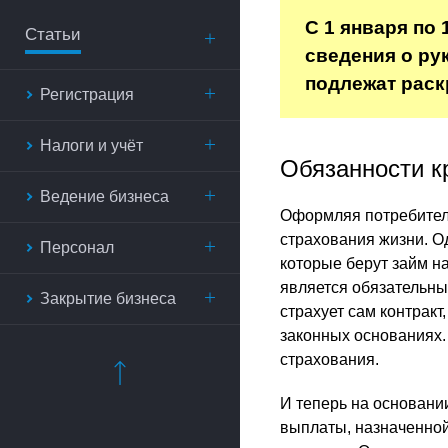
С 1 января по
Статьи
сведения о ру
подлежат раск
Регистрация
Налоги и учёт
Обязанности к
Ведение бизнеса
Оформляя потребитель
страхования жизни. 
Персонал
которые берут займ на
является обязательны
Закрытие бизнеса
страхует сам контракт
законных основаниях.
страхования.
И теперь на основан
выплаты, назначенной