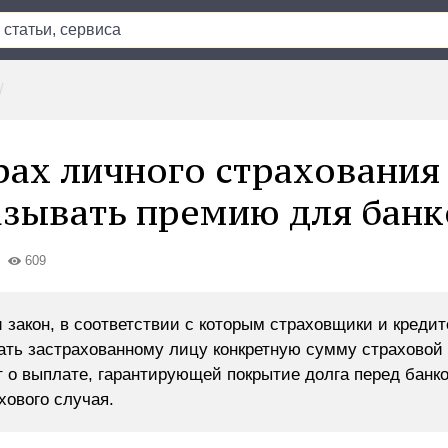
рах личного страхования
азывать премию для банк
609
 закон, в соответствии с которым страховщики и креди
ть застрахованному лицу конкретную сумму страховой
т о выплате, гарантирующей покрытие долга перед банк
хового случая.