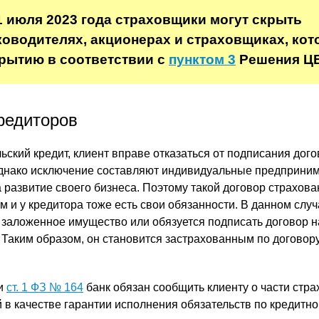
 1 июля 2023 года страховщики могут скрыть
ководителях, акционерах и страховщиках, ко
рытию в соответствии с
пунктом 3
Решения ЦБ
редиторов
ский кредит, клиент вправе отказаться от подписания дог
Однако исключение составляют индивидуальные предприним
 развитие своего бизнеса. Поэтому такой договор страхова
м и у кредитора тоже есть свои обязанности. В данном слу
, заложенное имущество или обязуется подписать договор н
 Таким образом, он становится застрахованным по договор
ии
ст. 1 ФЗ № 164
банк обязан сообщить клиенту о части стра
 в качестве гарантии исполнения обязательств по кредитн