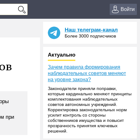
Войти
Наш телеграм-канал
Более 3000 подписчиков
Актуально
ов
Зачем правила формирования
наблюдательных советов меняют
на уровне закона?
Законодатели приняли поправки,
которые кардинально меняют принципы
комплектования наблюдательных
торы
советов автономных учреждений.
Корректировка законодательных норм
усилит контроль со стороны
ом при
собственников имущества и повысит
прозрачность принятия ключевых
решений.