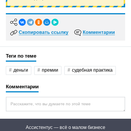
Скопировать ссылку
Комментарии
Теги по теме
деньги
премии
судебная практика
Комментарии
Ассистентус — всё о малом бизнесе