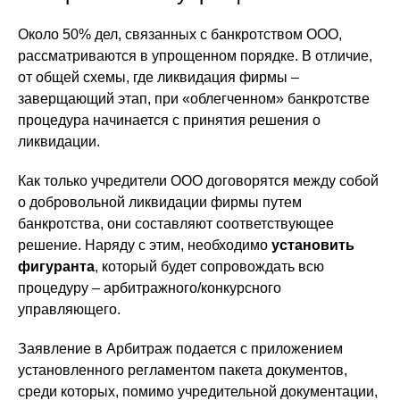
Около 50% дел, связанных с банкротством ООО,
рассматриваются в упрощенном порядке. В отличие,
от общей схемы, где ликвидация фирмы –
заверщающий этап, при «облегченном» банкротстве
процедура начинается с принятия решения о
ликвидации.
Как только учредители ООО договорятся между собой
о добровольной ликвидации фирмы путем
банкротства, они составляют соответствующее
решение. Наряду с этим, необходимо
установить
фигуранта
, который будет сопровождать всю
процедуру – арбитражного/конкурсного
управляющего.
Заявление в Арбитраж подается с приложением
установленного регламентом пакета документов,
среди которых, помимо учредительной документации,