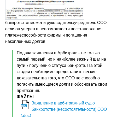
банкротстве может и руководитель/учредитель ООО,
если он уверен в невозможности восстановления
платежеспособности фирмы и погашения
накопленных долгов.
Подача заявления в Арбитраж – не только
самый первый, но и наиболее важный шаг на
пути к получению статуса банкрота. На этой
стадии необходимо предоставить веские
доказательства того, что ООО не способно
погасить имеющиеся долги и обосновать свои
притязания.
ФАЙЛЫ
Заявление в арбитражный суд о
банкротстве (несостоятельности) ООО
(.doc)