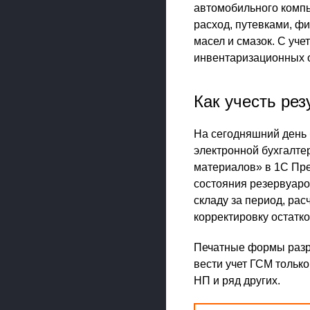
автомобильного компь
расход, путевками, ф
масел и смазок. С уче
инвентаризационных 
Как учесть рез
На сегодняшний день 
электронной бухгалте
материалов» в 1С Пре
состояния резервуаро
складу за период, ра
корректировку остатк
Печатные формы разра
вести учет ГСМ только
НП и ряд других.