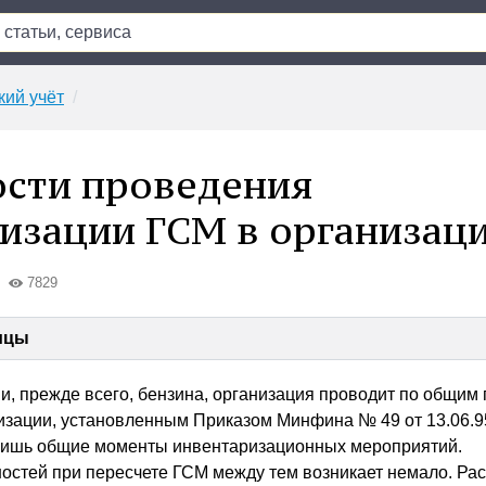
кий учёт
сти проведения
изации ГСМ в организац
7829
ицы
, прежде всего, бензина, организация проводит по общим
зации, установленным Приказом Минфина № 49 от 13.06.95
лишь общие моменты инвентаризационных мероприятий.
остей при пересчете ГСМ между тем возникает немало. Ра