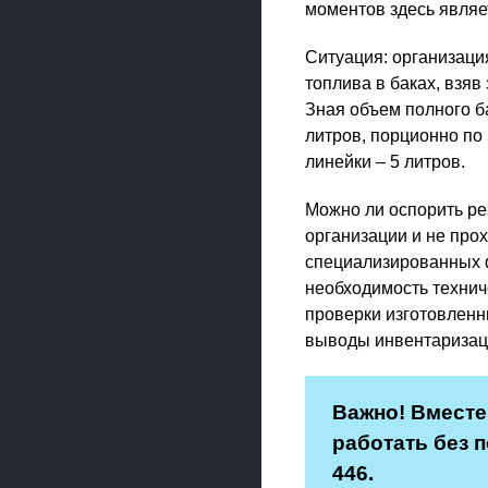
моментов здесь являе
Ситуация: организаци
топлива в баках, взя
Зная объем полного ба
литров, порционно по
линейки – 5 литров.
Можно ли оспорить ре
организации и не про
специализированных 
необходимость технич
проверки изготовленн
выводы инвентаризаци
Важно! Вместе
работать без п
446.