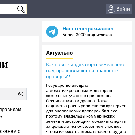
Войти
Наш телеграм-канал
Более 3000 подписчиков
Актуально
ии
Как новые индикаторы земельного
надзора повлияют на плановые
проверки?
Государство внедряет
автоматизированный мониторинг
земельных участков при помощи
беспилотников и дронов. Также
ведомства расширили список критериев
 правилам
для внеплановых проверок бизнеса,
поэтому владельцы коммерческих
 г.
земель и застройщики обязаны следить
за целевым использованием участков,
сскажем о
чтобы избежать автоматического аудита.