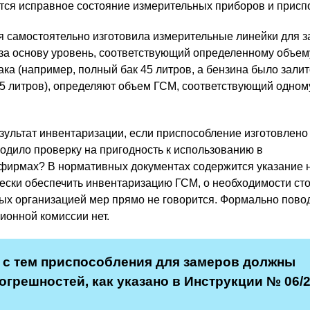
тся исправное состояние измерительных приборов и присп
я самостоятельно изготовила измерительные линейки для 
в за основу уровень, соответствующий определенному объем
ка (например, полный бак 45 литров, а бензина было залит
 5 литров), определяют объем ГСМ, соответствующий одно
зультат инвентаризации, если приспособление изготовлено
ходило проверку на пригодность к использованию в
фирмах? В нормативных документах содержится указание 
ески обеспечить инвентаризацию ГСМ, о необходимости ст
ых организацией мер прямо не говорится. Формально пово
онной комиссии нет.
 с тем приспособления для замеров должны
огрешностей, как указано в Инструкции № 06/2