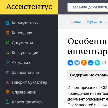
Главная
Бухгалтерс
Калькуляторы
Календари
Особенно
Документы
инвентар
Консультации
Актуально
Занимательно
Содержание стран
Говорит бухгалтер
Инвентаризацию ГСМ и
Справочники
проведения инвентари
Документ описывает 
Классификаторы
Особенностей и сложн