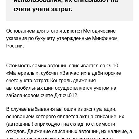
счета учета затрат.
Основанием для этого являются Методические
указания по бухучету, утвержденные Минфином
России.
Стоимость самих автошин списывается со сч.10
«Материалы», субсчет «Запчасти» в дебиторские
счета учета затрат. Контроль движения
автомобильных шин осуществляется учетом на
забалансовом счете Д-т сч.012.
В случае выбывания автошин из эксплуатации,
основанием которого является акт на списание, их
(автошины) оприходуют на склад по стоимости
отходов. Движение списанных автошин, их наличие, а
также утильная резина учитываются на счетах