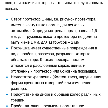
шин, при наличии которых автошины эксплуатировать
нельзя:
Стерт протектор шины, т.е. рисунок протектора
имеет высоту ниже нормы: для легковых
автомобилей предусмотрена норма, равная 1,6
мм, для грузовых высота протектора не должна
быть ниже 1 мм, для автобусов – 2 мм.
Покрышка имеет существенные повреждения в
виде пробоин, разрезов, разрывов, которые
обнажают корд. К таким неисправностям
относятся и расслоенный каркас шины, и
отслоенный протектор или боковина покрышки.
Недостаток креплений (болтов, гаек), нарушенная
форма крепежных отверстий или изменение
размера.
Присутствие на диске и ободьев колес различных
трещин.
Пробег автошин превысил нормативное