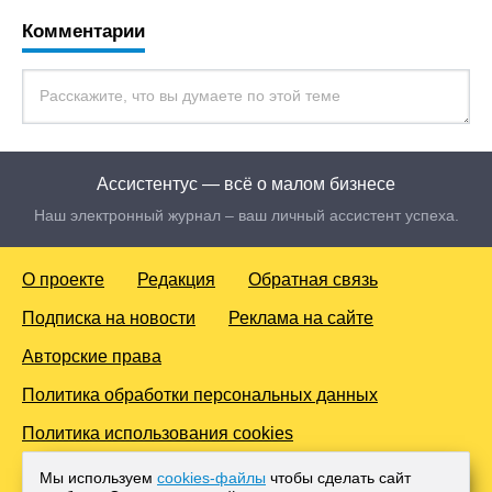
Комментарии
Ассистентус — всё о малом бизнесе
Наш электронный журнал – ваш личный ассистент успеха.
О проекте
Редакция
Обратная связь
Подписка на новости
Реклама на сайте
Авторские права
Политика обработки персональных данных
Политика использования cookies
© 2016-2026 Все права защищены. Для лиц старше 18 лет.
Мы используем
cookies-файлы
чтобы сделать сайт
Любое копирование материалов и тиражирование в сети