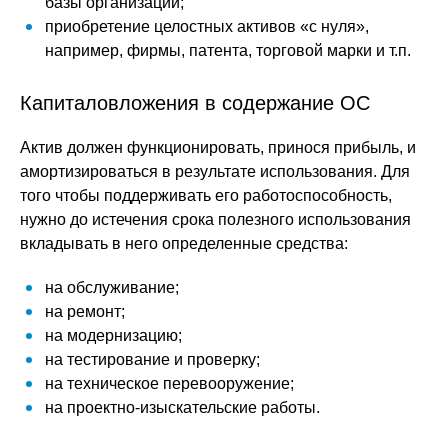
базы организации;
приобретение целостных активов «с нуля»,
например, фирмы, патента, торговой марки и т.п.
Капиталовложения в содержание ОС
Актив должен функционировать, принося прибыль, и
амортизироваться в результате использования. Для
того чтобы поддерживать его работоспособность,
нужно до истечения срока полезного использования
вкладывать в него определенные средства:
на обслуживание;
на ремонт;
на модернизацию;
на тестирование и проверку;
на техническое перевооружение;
на проектно-изыскательские работы.