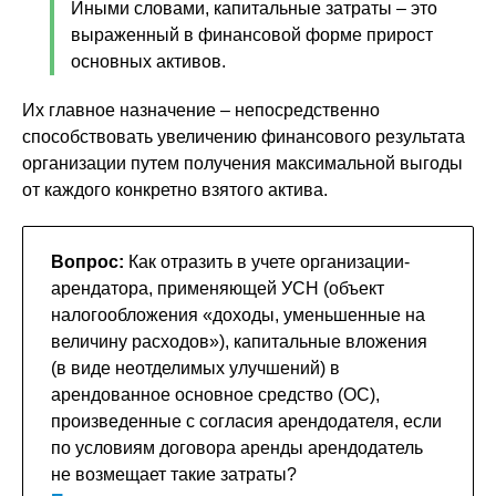
Иными словами, капитальные затраты – это
выраженный в финансовой форме прирост
основных активов.
Их главное назначение – непосредственно
способствовать увеличению финансового результата
организации путем получения максимальной выгоды
от каждого конкретно взятого актива.
Вопрос:
Как отразить в учете организации-
арендатора, применяющей УСН (объект
налогообложения «доходы, уменьшенные на
величину расходов»), капитальные вложения
(в виде неотделимых улучшений) в
арендованное основное средство (ОС),
произведенные с согласия арендодателя, если
по условиям договора аренды арендодатель
не возмещает такие затраты?