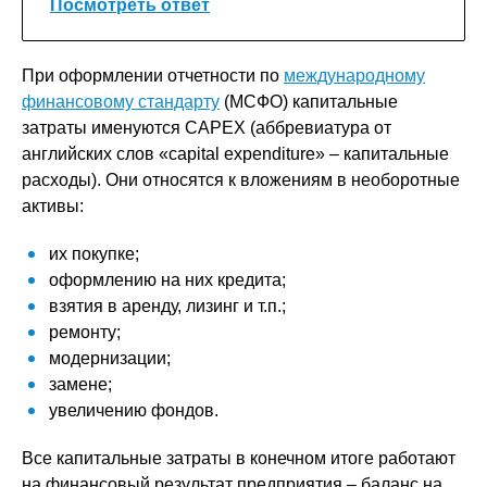
Посмотреть ответ
При оформлении отчетности по
международному
финансовому стандарту
(МСФО) капитальные
затраты именуются CAPEX (аббревиатура от
английских слов «capital expenditure» – капитальные
расходы). Они относятся к вложениям в необоротные
активы:
их покупке;
оформлению на них кредита;
взятия в аренду, лизинг и т.п.;
ремонту;
модернизации;
замене;
увеличению фондов.
Все капитальные затраты в конечном итоге работают
на финансовый результат предприятия – баланс на