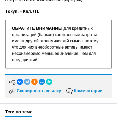
Т
окуп.
= К
вл.
/ П.
ОБРАТИТЕ ВНИМАНИЕ!
Для кредитных
организаций (банков) капитальные затраты
имеют другой экономический смысл, потому
что для них внеоборотные активы имеют
несоизмеримо меньшее значение, чем для
предприятий.
Скопировать ссылку
Комментарии
Теги по теме