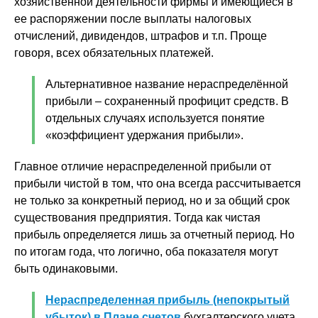
хозяйственной деятельности фирмы и имеющиеся в
ее распоряжении после выплаты налоговых
отчислений, дивидендов, штрафов и т.п. Проще
говоря, всех обязательных платежей.
Альтернативное название нераспределённой
прибыли – сохраненный профицит средств. В
отдельных случаях используется понятие
«коэффициент удержания прибыли».
Главное отличие нераспределенной прибыли от
прибыли чистой в том, что она всегда рассчитывается
не только за конкретный период, но и за общий срок
существования предприятия. Тогда как чистая
прибыль определяется лишь за отчетный период. Но
по итогам года, что логично, оба показателя могут
быть одинаковыми.
Нераспределенная прибыль (непокрытый
убыток) в Плане счетов
бухгалтерского учета