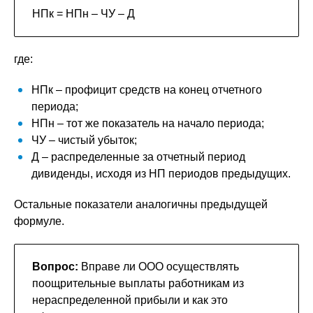
НПк = НПн – ЧУ – Д
где:
HПк – профицит средств на конец отчетного
периода;
HПн – тот же показатель на начало периода;
ЧУ – чистый убыток;
Д – распределенные за отчетный период
дивиденды, исходя из НП периодов предыдущих.
Остальные показатели аналогичны предыдущей
формуле.
Вопрос:
Вправе ли ООО осуществлять
поощрительные выплаты работникам из
нераспределенной прибыли и как это